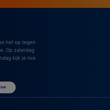
es het op tegen
e. Op zaterdag
dag kijk je live
ive