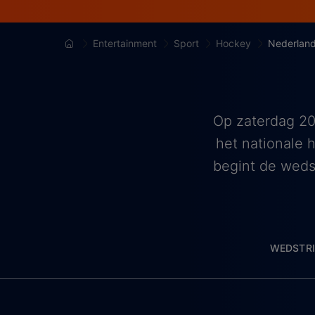
Entertainment
Sport
Hockey
Nederland
Op zaterdag 20
het nationale
begint de wedst
WEDSTR