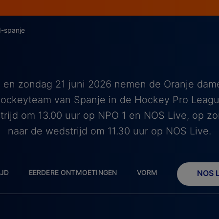
-spanje
 en zondag 21 juni 2026 nemen de Oranje dam
 hockeyteam van Spanje in de Hockey Pro Leagu
rijd om 13.00 uur op NPO 1 en NOS Live, op zon
naar de wedstrijd om 11.30 uur op NOS Live.
IJD
EERDERE ONTMOETINGEN
VORM
NOS L