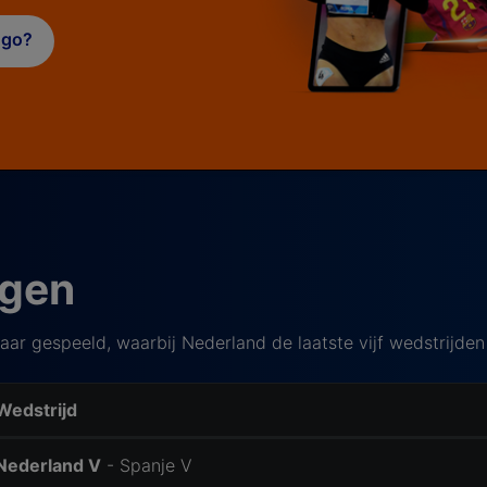
iggo?
ngen
ar gespeeld, waarbij Nederland de laatste vijf wedstrijden
Wedstrijd
Nederland V
- Spanje V