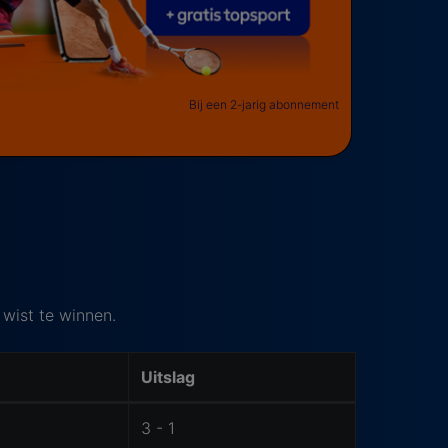
Bij een 2-jarig abonnement
 wist te winnen.
Uitslag
3 - 1