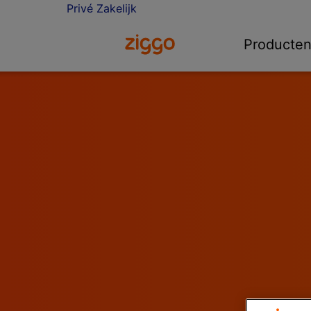
Privé
Zakelijk
Ga naar de Ziggo homepage
Producte