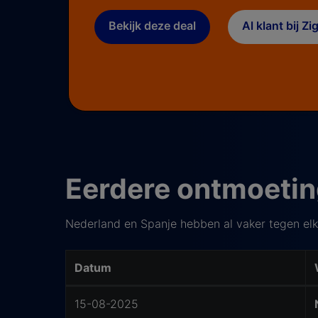
Bekijk deze deal
Al klant bij Z
Eerdere ontmoeti
Nederland en Spanje hebben al vaker tegen elka
Datum
Vorm
15-08-2025