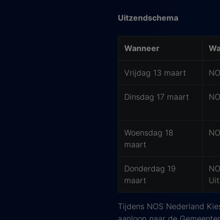
Uitzendschema
Wanneer
Wa
Vrijdag 13 maart
NO
Dinsdag 17 maart
NO
Woensdag 18
NO
maart
Donderdag 19
NO
maart
Ui
Tijdens NOS Nederland Kiest
aanloop naar de Gemeenter