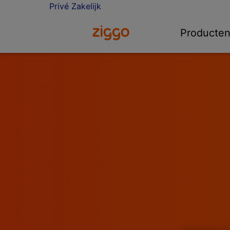
Privé
Zakelijk
Ga naar de Ziggo homepage
Producte