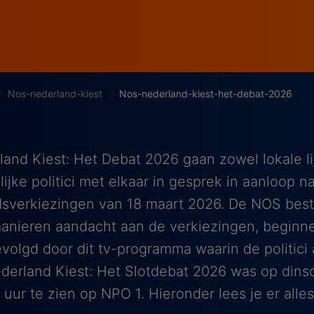
Nos-nederland-kiest
Nos-nederland-kiest-het-debat-2026
and Kiest: Het Debat 2026 gaan zowel lokale lij
lijke politici met elkaar in gesprek in aanloop n
verkiezingen van 18 maart 2026. De NOS beste
anieren aandacht aan de verkiezingen, beginn
evolgd door dit tv-programma waarin de politici
erland Kiest: Het Slotdebat 2026 was op dins
 uur te zien op NPO 1. Hieronder lees je er alles