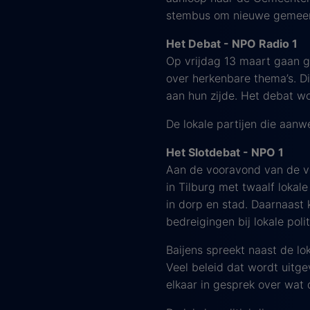
stembus om nieuwe gemeent
Het Debat - NPO Radio 1
Op vrijdag 13 maart gaan 
over herkenbare thema’s. D
aan hun zijde. Het debat w
De lokale partijen die aanw
Het Slotdebat - NPO 1
Aan de vooravond van de ver
in Tilburg met twaalf lokal
in dorp en stad. Daarnaast 
bedreigingen bij lokale poli
Baijens spreekt naast de lo
Veel beleid dat wordt uitg
elkaar in gesprek over wat 