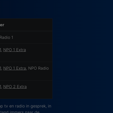
er
Radio 1
1
,
NPO 1 Extra
1
,
NPO 1 Extra
, NPO Radio
1
,
NPO 2 Extra
p tv en radio in gesprek, in
land immers naar de