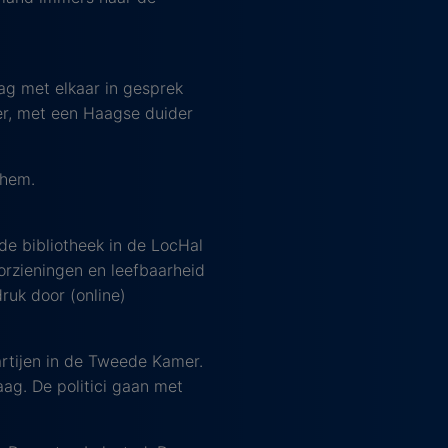
g met elkaar in gesprek
er, met een Haagse duider
chem.
de bibliotheek in de LocHal
oorzieningen en leefbaarheid
ruk door (online)
partijen in de Tweede Kamer.
ag. De politici gaan met