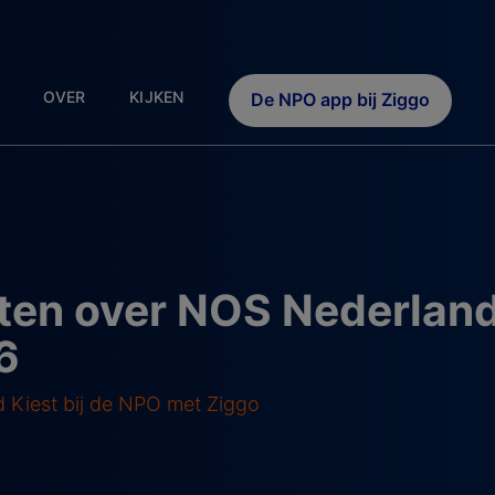
OVER
KIJKEN
De NPO app bij Ziggo
en over NOS Nederland 
6
 Kiest bij de NPO met Ziggo