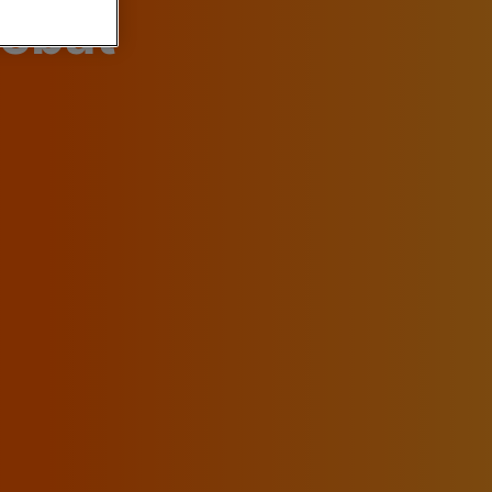
Debat