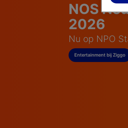
NOS Nede
2026
Nu op NPO Sta
Entertainment bij Ziggo