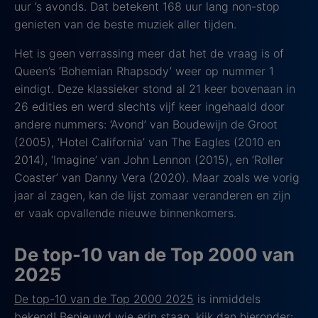
uur ’s avonds. Dat betekent 168 uur lang non-stop
genieten van de beste muziek aller tijden.
Het is geen verrassing meer dat het de vraag is of
Queen’s ‘Bohemian Rhapsody’ weer op nummer 1
eindigt. Deze klassieker stond al 21 keer bovenaan in
26 edities en werd slechts vijf keer ingehaald door
andere nummers: ‘Avond’ van Boudewijn de Groot
(2005), ‘Hotel California’ van The Eagles (2010 en
2014), ‘Imagine’ van John Lennon (2015), en ‘Roller
Coaster’ van Danny Vera (2020). Maar zoals we vorig
jaar al zagen, kan de lijst zomaar veranderen en zijn
er vaak opvallende nieuwe binnenkomers.
De top-10 van de Top 2000 van
2025
De top-10 van de Top 2000 2025
is inmiddels
bekend! Benieuwd wie erin staan, kijk dan hieronder: