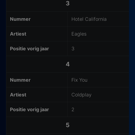
3
Nummer
Hotel California
Artiest
Eagles
Positie vorig jaar
3
4
Nummer
Fix You
Artiest
Coldplay
Positie vorig jaar
2
5