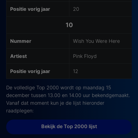
Positie vorig jaar
20
10
Nummer
Wish You Were Here
Artiest
Pink Floyd
Positie vorig jaar
12
De volledige Top 2000 wordt op maandag 15
december tussen 13.00 en 14.00 uur bekendgemaakt.
Vanaf dat moment kun je de lijst hieronder
raadplegen:
Bekijk de Top 2000 lijst