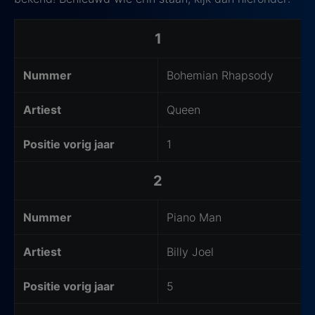
De top-10 van de Top 2000 2025
1
Nummer
Bohemian Rhapsody
Artiest
Queen
Positie vorig jaar
1
2
Nummer
Piano Man
Artiest
Billy Joel
Positie vorig jaar
5