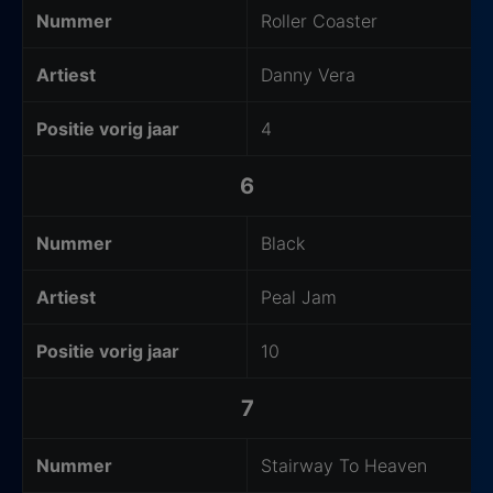
Nummer
Roller Coaster
Artiest
Danny Vera
Positie vorig jaar
4
6
Nummer
Black
Artiest
Peal Jam
Positie vorig jaar
10
7
Nummer
Stairway To Heaven