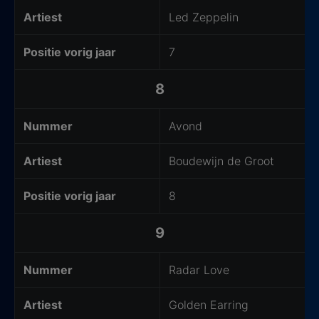
Artiest
Led Zeppelin
Positie vorig jaar
7
8
Nummer
Avond
Artiest
Boudewijn de Groot
Positie vorig jaar
8
9
Nummer
Radar Love
Artiest
Golden Earring