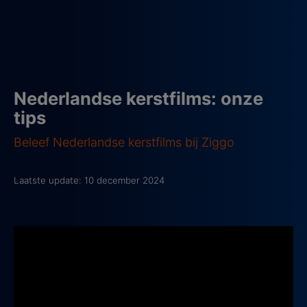
Nederlandse kerstfilms: onze
tips
Beleef Nederlandse kerstfilms bij Ziggo
Laatste update: 10 december 2024
1. De Groeten van Mike!
2012, Leeftijd: 6+
De Groeten van Mike!
gaat over de tienjarige Mike die