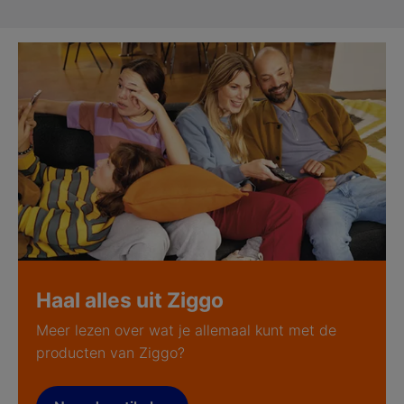
Haal alles uit Ziggo
Meer lezen over wat je allemaal kunt met de
producten van Ziggo?