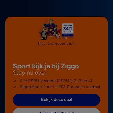
Bij een 2-jarig abonnement
Sport kijk je bij Ziggo
Stap nu over
Alle ESPN-zenders (ESPN 1, 2, 3 en 4)
Ziggo Sport 1 met UEFA Europees voetbal
Bekijk deze deal