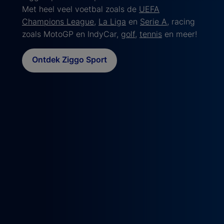
Met heel veel voetbal zoals de
UEFA
Champions League
,
La Liga
en
Serie A
, racing
zoals MotoGP en IndyCar,
golf
,
tennis
en meer!
Ontdek Ziggo Sport