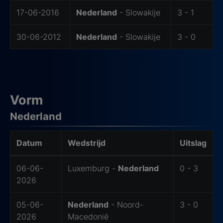
17-06-2016
Nederland
- Slowakije
3 - 1
30-06-2012
Nederland
- Slowakije
3 - 0
Vorm
Nederland
Datum
Wedstrijd
Uitslag
Vorm
06-06-
Luxemburg -
Nederland
0 - 3
2026
05-06-
Nederland
- Noord-
3 - 0
2026
Macedonië