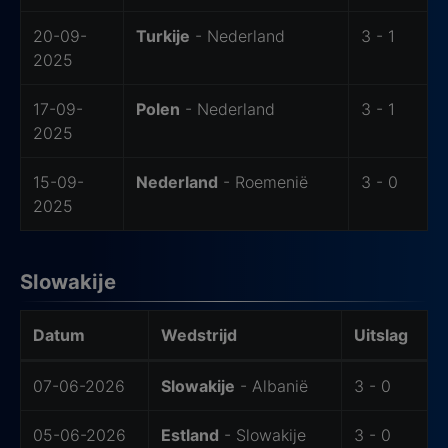
20-09-
Turkije
- Nederland
3 - 1
2025
17-09-
Polen
- Nederland
3 - 1
2025
15-09-
Nederland
- Roemenië
3 - 0
2025
Slowakije
Datum
Wedstrijd
Uitslag
Vorm
07-06-2026
Slowakije
- Albanië
3 - 0
05-06-2026
Estland
- Slowakije
3 - 0