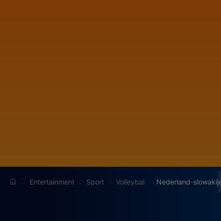
Entertainment
Sport
Volleybal
Nederland-slowakij