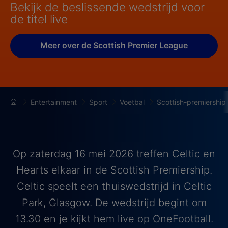
Bekijk de beslissende wedstrijd voor
de titel live
Meer over de Scottish Premier League
Entertainment
Sport
Voetbal
Scottish-premiership
Op zaterdag 16 mei 2026 treffen Celtic en
Hearts elkaar in de Scottish Premiership.
Celtic speelt een thuiswedstrijd in Celtic
Park, Glasgow. De wedstrijd begint om
13.30 en je kijkt hem live op OneFootball.