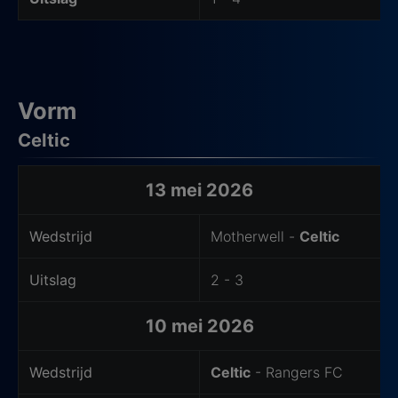
Vorm
Celtic
Laatste wedstrijden thuisteam
13 mei 2026
Wedstrijd
Motherwell -
Celtic
Uitslag
2 - 3
10 mei 2026
Wedstrijd
Celtic
- Rangers FC