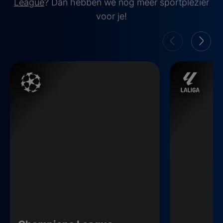
League
? Dan hebben we nóg meer sportplezier
voor je!
Champions League
La Liga