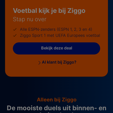
Voetbal kijk je bij Ziggo
Stap nu over
Alle ESPN-zenders (ESPN 1, 2, 3 en 4)
Ziggo Sport 1 met UEFA Europees voetbal
Bekijk deze deal
Al klant bij Ziggo?
Alleen bij Ziggo
De mooiste duels uit binnen- en