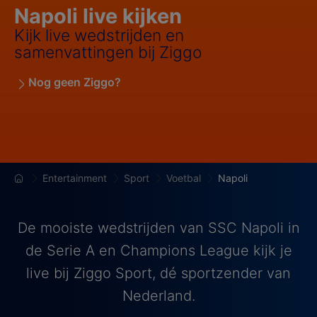
Napoli live kijken
Kijk live wedstrijden en
samenvattingen bij Ziggo
Nog geen Ziggo?
Entertainment
Sport
Voetbal
Napoli
De mooiste wedstrijden van SSC Napoli in
de Serie A en Champions League kijk je
live bij Ziggo Sport, dé sportzender van
Nederland.