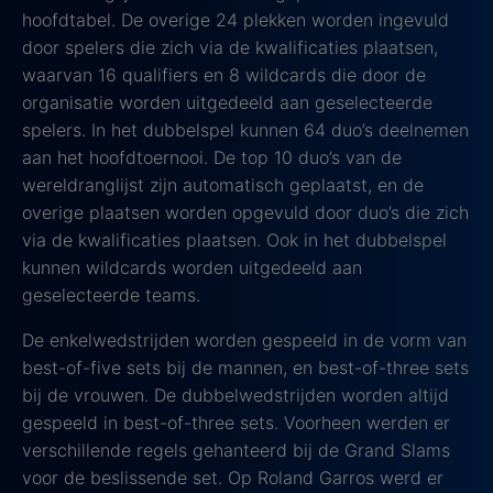
hoofdtabel. De overige 24 plekken worden ingevuld
door spelers die zich via de kwalificaties plaatsen,
waarvan 16 qualifiers en 8 wildcards die door de
organisatie worden uitgedeeld aan geselecteerde
spelers. In het dubbelspel kunnen 64 duo’s deelnemen
aan het hoofdtoernooi. De top 10 duo’s van de
wereldranglijst zijn automatisch geplaatst, en de
overige plaatsen worden opgevuld door duo’s die zich
via de kwalificaties plaatsen. Ook in het dubbelspel
kunnen wildcards worden uitgedeeld aan
geselecteerde teams.
De enkelwedstrijden worden gespeeld in de vorm van
best-of-five sets bij de mannen, en best-of-three sets
bij de vrouwen. De dubbelwedstrijden worden altijd
gespeeld in best-of-three sets. Voorheen werden er
verschillende regels gehanteerd bij de Grand Slams
voor de beslissende set. Op Roland Garros werd er