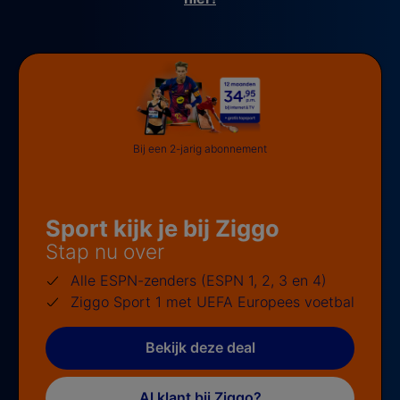
Bij een 2-jarig abonnement
Sport kijk je bij Ziggo
Stap nu over
Alle ESPN-zenders (ESPN 1, 2, 3 en 4)
Ziggo Sport 1 met UEFA Europees voetbal
Bekijk deze deal
Al klant bij Ziggo?