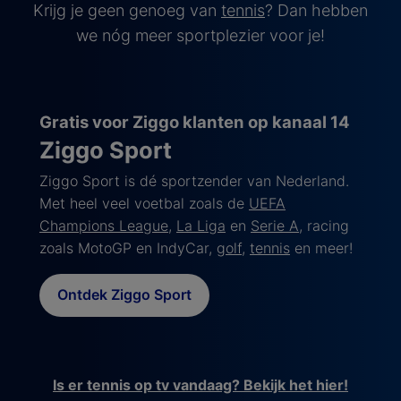
Krijg je geen genoeg van
tennis
? Dan hebben
we nóg meer sportplezier voor je!
Gratis voor Ziggo klanten op kanaal 14
Ziggo Sport
Ziggo Sport is dé sportzender van Nederland.
Met heel veel voetbal zoals de
UEFA
Champions League
,
La Liga
en
Serie A
, racing
zoals MotoGP en IndyCar,
golf
,
tennis
en meer!
Ontdek Ziggo Sport
Is er tennis op tv vandaag? Bekijk het hier!