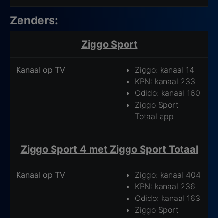
Zenders:
Hoe kijk je Madrid Open Tennis op tv?
Ziggo Sport
Kanaal op TV
Ziggo: kanaal 14
KPN: kanaal 233
Odido: kanaal 160
Ziggo Sport
Totaal app
Ziggo Sport 4 met Ziggo Sport Totaal
Kanaal op TV
Ziggo: kanaal 404
KPN: kanaal 236
Odido: kanaal 163
Ziggo Sport