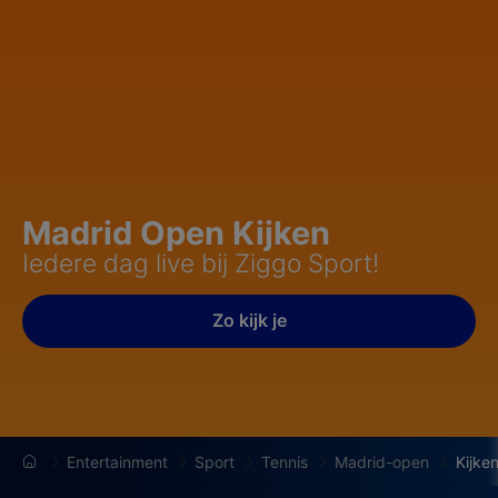
Madrid Open Kijken
Iedere dag live bij Ziggo Sport!
Zo kijk je
Entertainment
Sport
Tennis
Madrid-open
Kijke