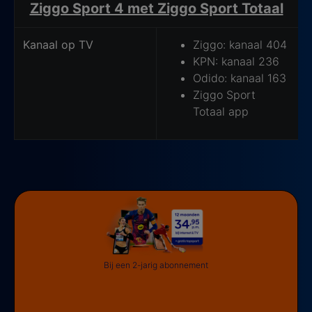
Ziggo Sport 4 met Ziggo Sport Totaal
Kanaal op TV
Ziggo: kanaal 404
KPN: kanaal 236
Odido: kanaal 163
Ziggo Sport
Totaal app
Bij een 2-jarig abonnement