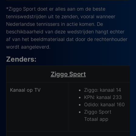
*Ziggo Sport doet er alles aan om de beste
tenniswedstrijden uit te zenden, vooral wanneer
Nederlandse tennissers in actie komen. De
beschikbaarheid van deze wedstrijden hangt echter
af van het beeldmateriaal dat door de rechtenhouder
wordt aangeleverd.
Zenders:
Hoe kijk je het tennistoernooi op tv?
Ziggo Sport
Kanaal op TV
Ziggo: kanaal 14
KPN: kanaal 233
Odido: kanaal 160
Ziggo Sport
Totaal app