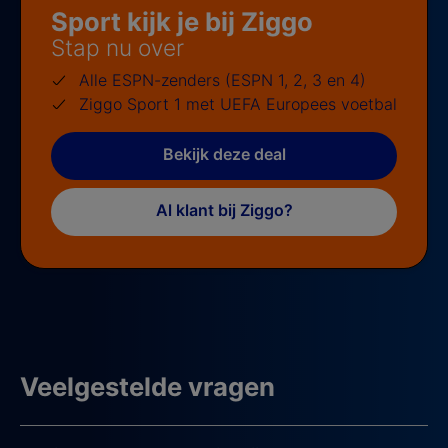
Sport kijk je bij Ziggo
Stap nu over
Alle ESPN-zenders (ESPN 1, 2, 3 en 4)
Ziggo Sport 1 met UEFA Europees voetbal
Bekijk deze deal
Al klant bij Ziggo?
Veelgestelde vragen