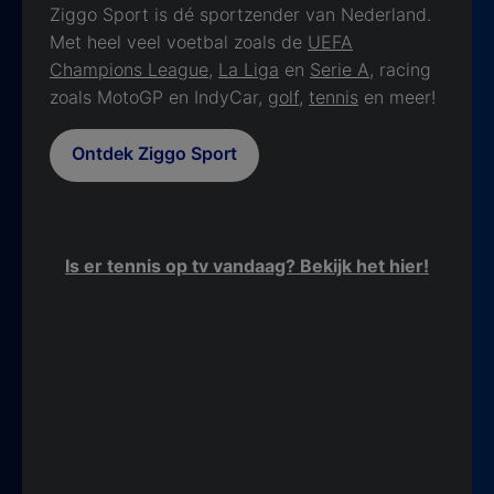
Ziggo Sport is dé sportzender van Nederland.
Met heel veel voetbal zoals de
UEFA
Champions League
,
La Liga
en
Serie A
, racing
zoals MotoGP en IndyCar,
golf
,
tennis
en meer!
Ontdek Ziggo Sport
Is er tennis op tv vandaag? Bekijk het hier!