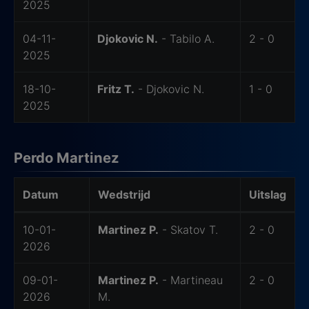
2025
04-11-
Djokovic N.
- Tabilo A.
2 - 0
2025
18-10-
Fritz T.
- Djokovic N.
1 - 0
2025
Perdo Martinez
Datum
Wedstrijd
Uitslag
-
10-01-
Martinez P.
- Skatov T.
2 - 0
2026
09-01-
Martinez P.
- Martineau
2 - 0
2026
M.