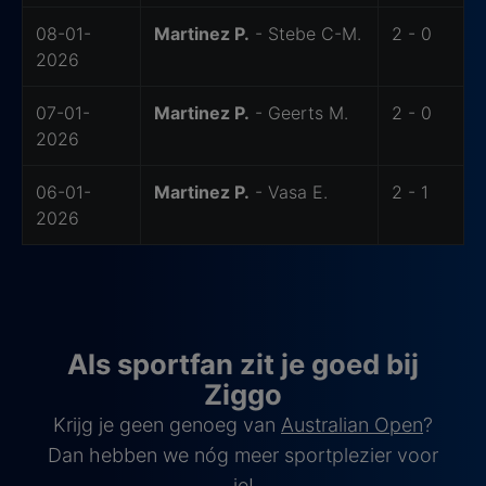
08-01-
Martinez P.
- Stebe C-M.
2 - 0
2026
07-01-
Martinez P.
- Geerts M.
2 - 0
2026
06-01-
Martinez P.
- Vasa E.
2 - 1
2026
Als sportfan zit je goed bij
Ziggo
Krijg je geen genoeg van
Australian Open
?
Dan hebben we nóg meer sportplezier voor
je!