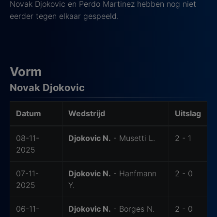
Novak Djokovic en Perdo Martinez hebben nog niet
eerder tegen elkaar gespeeld.
Vorm
Novak Djokovic
Datum
Wedstrijd
Uitslag
Laatste wedstrijden van Djokovic
08-11-
Djokovic N.
- Musetti L.
2 - 1
2025
07-11-
Djokovic N.
- Hanfmann
2 - 0
2025
Y.
06-11-
Djokovic N.
- Borges N.
2 - 0