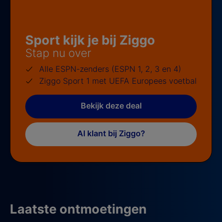
Sport kijk je bij Ziggo
Stap nu over
Alle ESPN-zenders (ESPN 1, 2, 3 en 4)
Ziggo Sport 1 met UEFA Europees voetbal
Bekijk deze deal
Al klant bij Ziggo?
Laatste ontmoetingen