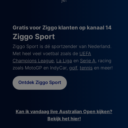
Gratis voor Ziggo klanten op kanaal 14
Ziggo Sport
Ziggo Sport is dé sportzender van Nederland.
Met heel veel voetbal zoals de
UEFA
Champions League
,
La Liga
en
Serie A
, racing
zoals MotoGP en IndyCar,
golf
,
tennis
en meer!
Ontdek Ziggo Sport
Kan ik vandaag live Australian Open kijken?
Bekijk het hier!