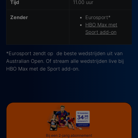
Tijd
11.00 uur
Zender
Eurosport*
HBO Max met
Sport add-on
*Eurosport zendt op de beste wedstrijden uit van
Australian Open. Of stream alle wedstrijden live bij
HBO Max met de Sport add-on.
Bij een 2-jarig abonnement