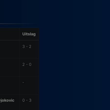
Uitslag
3 - 2
2 - 0
-
jokovic
0 - 3