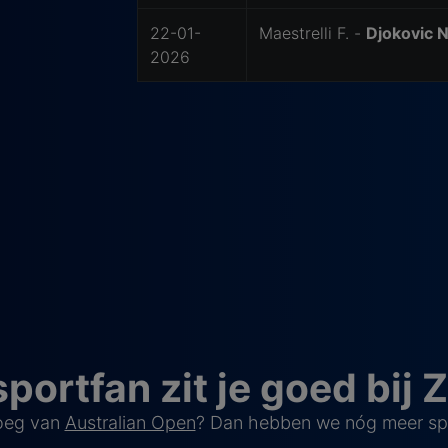
22-01-
Maestrelli F. -
Djokovic N
2026
sportfan zit je goed bij 
noeg van
Australian Open
? Dan hebben we nóg meer spor