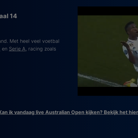
aal 14
nd. Met heel veel voetbal
a
en
Serie A
, racing zoals
Kan ik vandaag live Australian Open kijken? Bekijk het hier