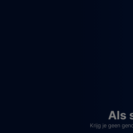
Als 
Krijg je geen ge