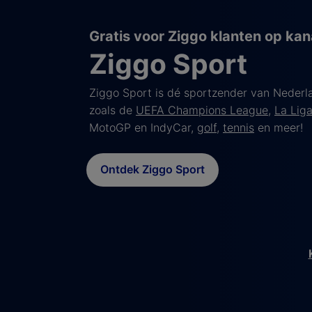
Gratis voor Ziggo klanten op kan
Ziggo Sport
Ziggo Sport is dé sportzender van Nederla
zoals de
UEFA Champions League
,
La Lig
MotoGP en IndyCar,
golf
,
tennis
en meer!
Ontdek Ziggo Sport