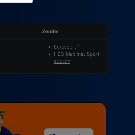
Zender
Eurosport 1
HBO Max met Sport
add-on