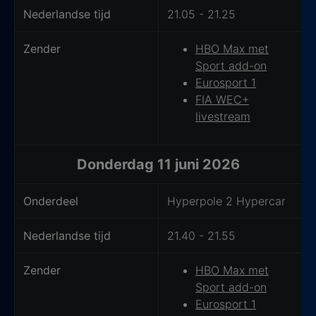
Nederlandse tijd
21.05 - 21.25
Zender
HBO Max met
Sport add-on
Eurosport 1
FIA WEC+
livestream
Donderdag 11 juni 2026
Onderdeel
Hyperpole 2 Hypercar
Nederlandse tijd
21.40 - 21.55
Zender
HBO Max met
Sport add-on
Eurosport 1