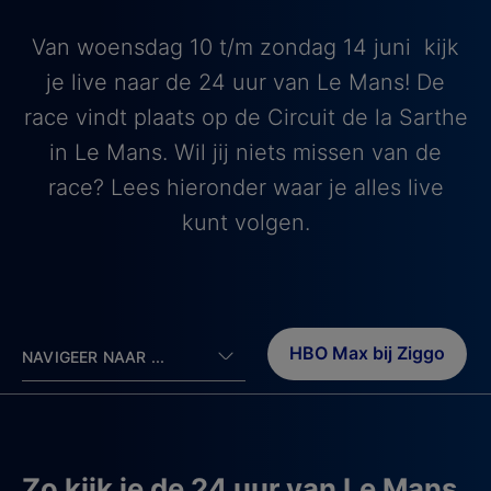
Van woensdag 10 t/m zondag 14 juni kijk
je live naar de 24 uur van Le Mans! De
race vindt plaats op de Circuit de la Sarthe
in Le Mans. Wil jij niets missen van de
race? Lees hieronder waar je alles live
kunt volgen.
HBO Max bij Ziggo
NAVIGEER NAAR ...
Zo kijk je de 24 uur van Le Mans