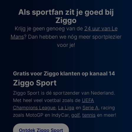
Als sportfan zit je goed bij
Ziggo
Krijg je geen genoeg van de
24 uur van Le
Mans
? Dan hebben we nóg meer sportplezier
voor je!
Gratis voor Ziggo klanten op kanaal 14
Ziggo Sport
Ziggo Sport is dé sportzender van Nederland.
Met heel veel voetbal zoals de
UEFA
Champions League
,
La Liga
en
Serie A
, racing
zoals MotoGP en IndyCar,
golf
,
tennis
en meer!
Ontdek Ziggo Sport