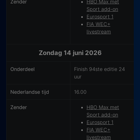
Zender
HBO Max met
Sport add-on
Eurosport 1
FIA WEC+
livestream
Zondag 14 juni 2026
Onderdeel
Finish 94ste editie 24
uur
Nederlandse tijd
16.00
Zender
HBO Max met
Sport add-on
Eurosport 1
FIA WEC+
livestream