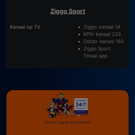
Ziggo Sport
Kanaal op TV
Ziggo: kanaal 14
KPN: kanaal 233
Odido: kanaal 160
Ziggo Sport
Totaal app
Bij een 2-jarig abonnement