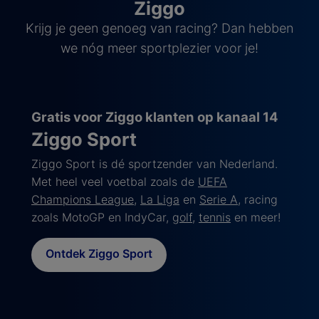
Ziggo
Krijg je geen genoeg van racing? Dan hebben
we nóg meer sportplezier voor je!
Gratis voor Ziggo klanten op kanaal 14
Ziggo Sport
Ziggo Sport is dé sportzender van Nederland.
Met heel veel voetbal zoals de
UEFA
Champions League
,
La Liga
en
Serie A
, racing
zoals MotoGP en IndyCar,
golf
,
tennis
en meer!
Ontdek Ziggo Sport