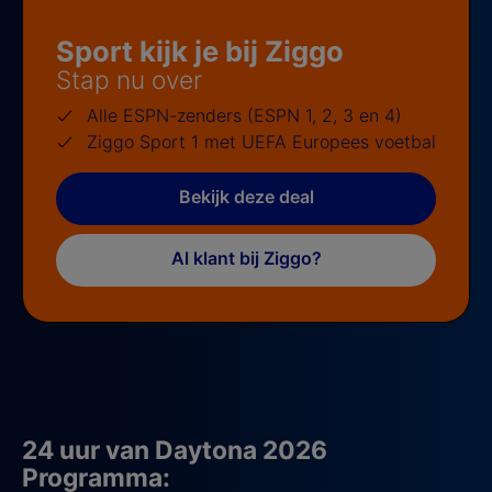
Sport kijk je bij Ziggo
Stap nu over
Alle ESPN-zenders (ESPN 1, 2, 3 en 4)
Ziggo Sport 1 met UEFA Europees voetbal
Bekijk deze deal
Al klant bij Ziggo?
24 uur van Daytona 2026
Programma: