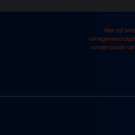
Met vijf bo
vertegenwoordigd 
vonden plaats van