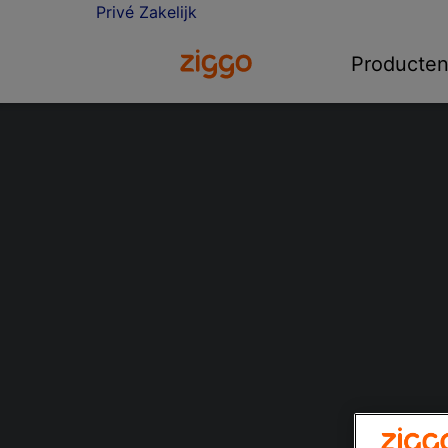
Privé
Zakelijk
Ga naar de Ziggo homepage
Producte