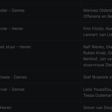
nder - Dames
Marloes Oldenb
Offereins en B
vier - Heren
Finn Florijn, K
Lennart van Li
et stuur - Heren
Ralf Rienks, Ol
Ruben Knab, Ge
Kerkhof, Jan va
stuurvrouw Die
ltwee - Dames
Stef Broenink e
vier - Dames
Laila Youssifou
Tessa Dullema
- Heren
Simon van Dor