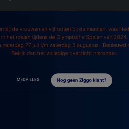
ten bij de vrouwen en vijf boten bij de mannen, was Ne
in het roeien tijdens de Olympische Spelen van 2024. 
 zaterdag 27 juli t/m zaterdag 3 augustus. Benieuwd 
Bekijk dan het volledige overzicht hieronder.
MEDAILLES
Nog geen Ziggo klant?