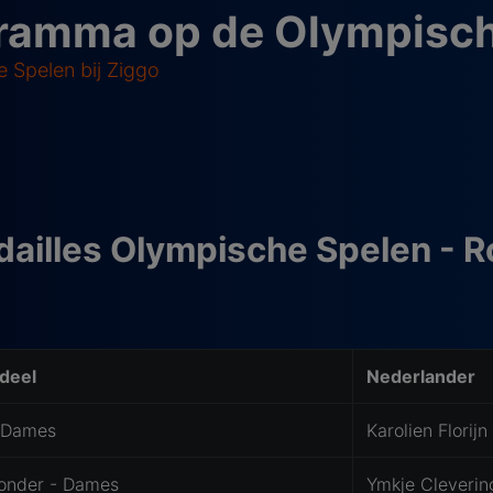
ramma op de Olympisch
 Spelen bij Ziggo
ailles Olympische Spelen - R
deel
Nederlander
- Dames
Karolien Florijn
onder - Dames
Ymkje Cleverin