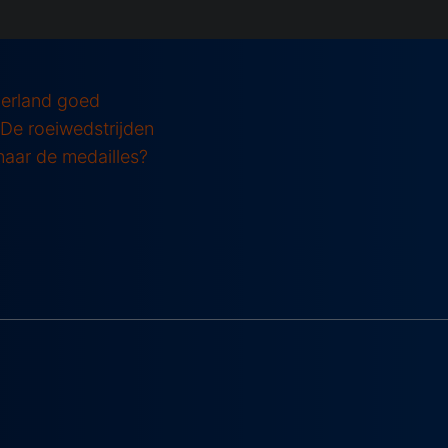
derland goed
De roeiwedstrijden
naar de medailles?