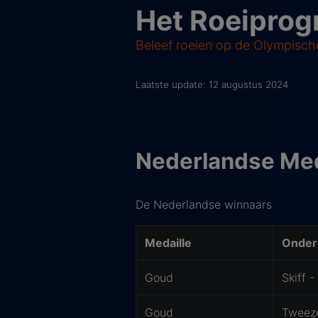
Het Roeiprog
Beleef roeien op de Olympische
Laatste update: 12 augustus 2024
Nederlandse Med
De Nederlandse winnaars
Medaille
Onder
Goud
Skiff 
Goud
Tweez