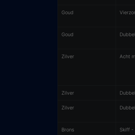
Goud
Vierzo
Goud
Dubbel
Zilver
Acht m
Zilver
Dubbe
Zilver
Dubbel
Brons
Skiff 