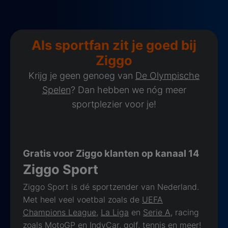
Als sportfan zit je goed bij
Ziggo
Krijg je geen genoeg van
De Olympische
Spelen
? Dan hebben we nóg meer
sportplezier voor je!
Gratis voor Ziggo klanten op kanaal 14
Ziggo Sport
Ziggo Sport is dé sportzender van Nederland.
Met heel veel voetbal zoals de
UEFA
Champions League
,
La Liga
en
Serie A
, racing
zoals MotoGP en IndyCar,
golf
,
tennis
en meer!