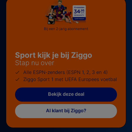
Bij een 2-jarig abonnement
Sport kijk je bij Ziggo
Stap nu over
Alle ESPN-zenders (ESPN 1, 2, 3 en 4)
Ziggo Sport 1 met UEFA Europees voetbal
Bekijk deze deal
Al klant bij Ziggo?