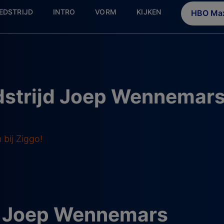
EDSTRIJD
INTRO
VORM
KIJKEN
HBO Max
dstrijd Joep Wennemars
bij Ziggo!
d Joep Wennemars