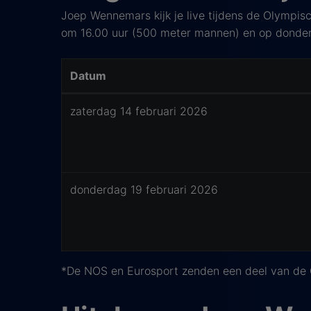
Joep Wennemars kijk je live tijdens de Olympis
om 16.00 uur (500 meter mannen) en op donder
Datum
Joep Wennemars wedstrijden tijdens de Olymp
zaterdag 14 februari 2026
donderdag 19 februari 2026
*De NOS en Eurosport zenden een deel van de O