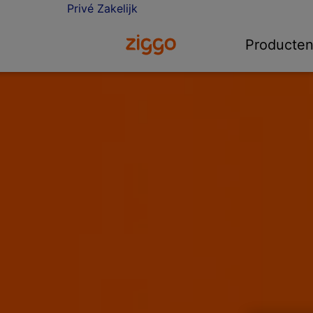
Privé
Zakelijk
Ga naar de Ziggo homepage
Producte