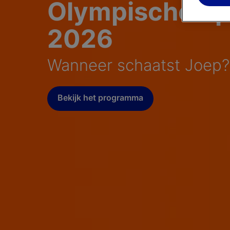
Olympische Sp
2026
Wanneer schaatst Joep?
Bekijk het programma