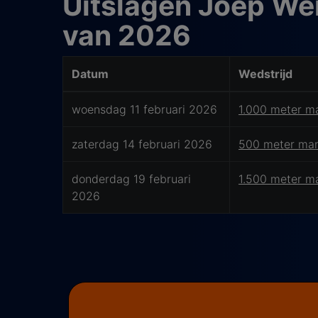
Uitslagen Joep We
van 2026
Datum
Wedstrijd
woensdag 11 februari 2026
1.000 meter m
zaterdag 14 februari 2026
500 meter ma
donderdag 19 februari
1.500 meter m
2026