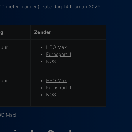
000 meter mannen), zaterdag 14 februari 2026
ag
Zender
 uur
HBO Max
Eurosport 1
NOS
 uur
HBO Max
Eurosport 1
NOS
BO Max!