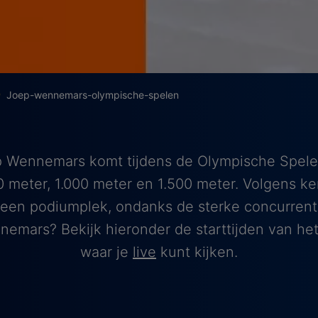
Joep-wennemars-olympische-spelen
 Wennemars komt tijdens de Olympische Spele
0 meter, 1.000 meter en 1.500 meter. Volgens ke
 een podiumplek, ondanks de sterke concurrent
emars? Bekijk hieronder de starttijden van he
waar je
live
kunt kijken.