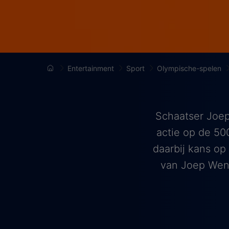
Entertainment
Sport
Olympische-spelen
Schaatser Joep
actie op de 50
daarbij kans op
van Joep Wenn