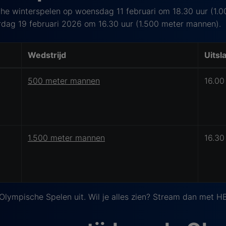
che winterspelen op woensdag 11 februari om 18.30 uur (1.
dag 19 februari 2026 om 16.30 uur (1.500 meter mannen).
Wedstrijd
Uitsl
ische Spelen 2026
500 meter mannen
16.00
1.500 meter mannen
16.30
lympische Spelen uit. Wil je alles zien? Stream dan met H