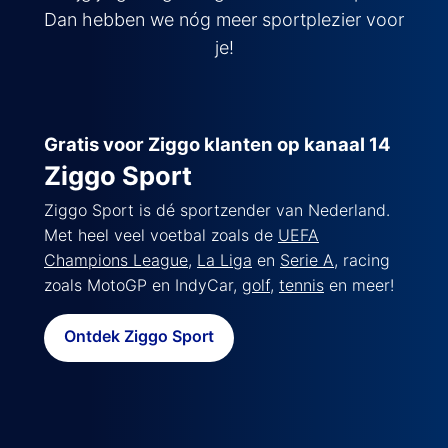
Dan hebben we nóg meer sportplezier voor
je!
Gratis voor Ziggo klanten op kanaal 14
Ziggo Sport
Ziggo Sport is dé sportzender van Nederland.
Met heel veel voetbal zoals de
UEFA
Champions League
,
La Liga
en
Serie A
, racing
zoals MotoGP en IndyCar,
golf
,
tennis
en meer!
Ontdek Ziggo Sport