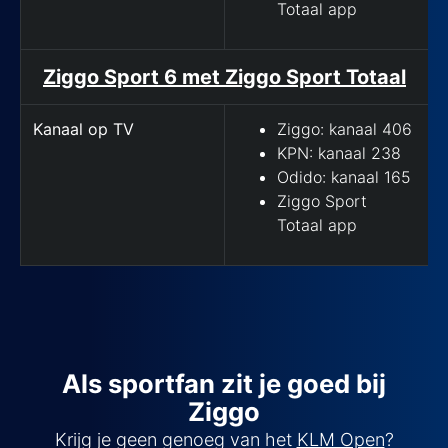
Totaal app
Ziggo Sport 6 met Ziggo Sport Totaal
Kanaal op TV
Ziggo: kanaal 406
KPN: kanaal 238
Odido: kanaal 165
Ziggo Sport
Totaal app
Als sportfan zit je goed bij
Ziggo
Krijg je geen genoeg van het
KLM Open
?