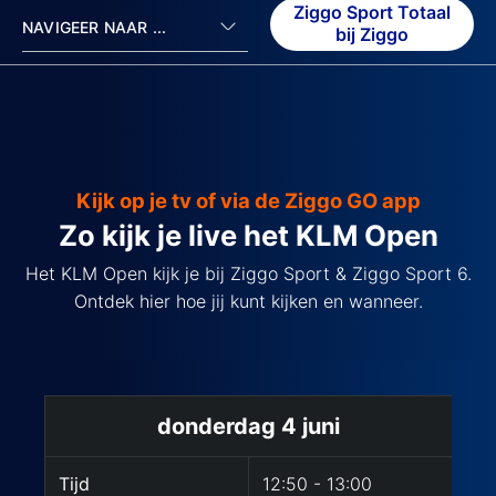
Ziggo Sport Totaal
NAVIGEER NAAR ...
bij Ziggo
Kijk op je tv of via de Ziggo GO app
Zo kijk je live het KLM Open
Het KLM Open kijk je bij Ziggo Sport & Ziggo Sport 6.
Ontdek hier hoe jij kunt kijken en wanneer.
KLM Open 2025 programma
donderdag 4 juni
Tijd
12:50 - 13:00