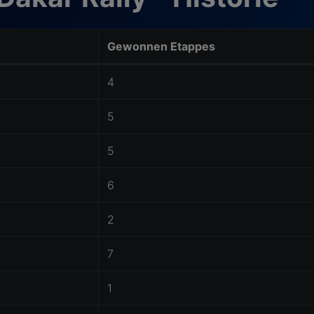
Gewonnen Etappes
4
5
5
6
2
7
1