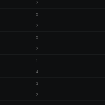
2
0
2
0
2
1
4
3
2