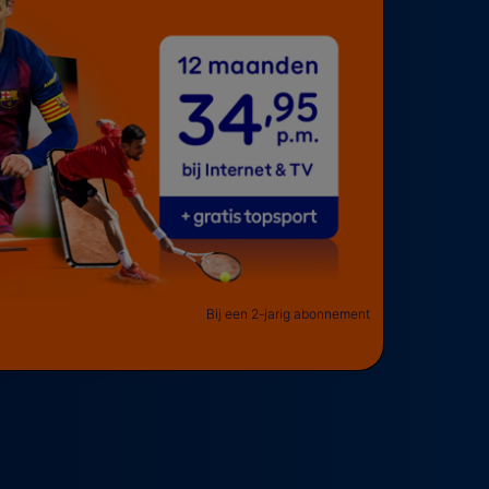
Bij een 2-jarig abonnement