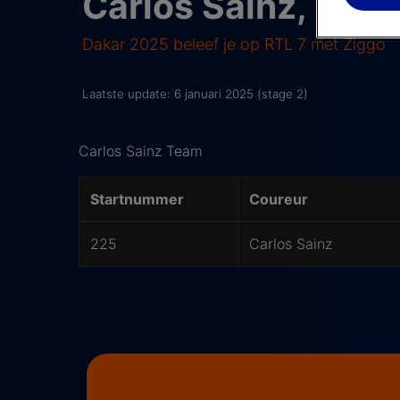
Carlos Sainz, Dak
Dakar 2025 beleef je op RTL 7 met Ziggo
Laatste update: 6 januari 2025 (stage 2)
Carlos Sainz Team
Startnummer
Coureur
225
Carlos Sainz