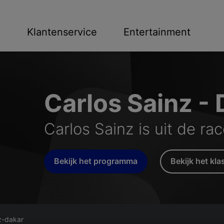
n
Klantenservice
Entertainment
Carlos Sainz -
Carlos Sainz is uit de ra
Bekijk het programma
Bekijk het kl
z-dakar