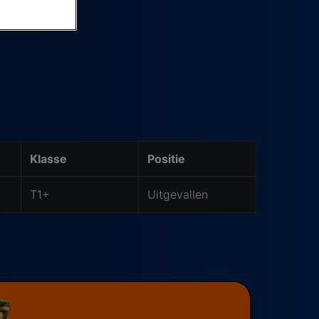
Klasse
Positie
T1+
Uitgevallen