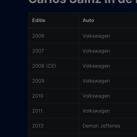
Editie
Auto
Historie Carlos Sainz Dakar Team
2006
Volkswagen
2007
Volkswagen
2008 (CE)
Volkswagen
2009
Volkswagen
2010
Volkswagen
2011
Volkswagen
2013
Demon Jefferies