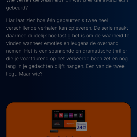
Wie vertelt de waarheid? En wat is er die avond écht
gebeurd?
Liar laat zien hoe één gebeurtenis twee heel
verschillende verhalen kan opleveren. De serie maakt
daarmee duidelijk hoe lastig het is om de waarheid te
vinden wanneer emoties en leugens de overhand
nemen. Het is een spannende en dramatische thriller
die je voortdurend op het verkeerde been zet en nog
lang in je gedachten blijft hangen. Een van de twee
liegt. Maar wie?