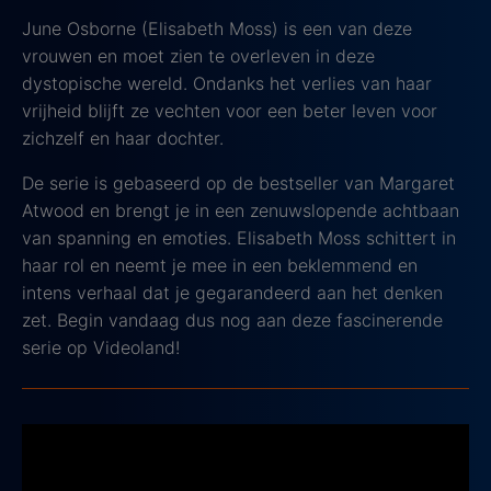
June Osborne (Elisabeth Moss) is een van deze
vrouwen en moet zien te overleven in deze
dystopische wereld. Ondanks het verlies van haar
vrijheid blijft ze vechten voor een beter leven voor
zichzelf en haar dochter.
De serie is gebaseerd op de bestseller van Margaret
Atwood en brengt je in een zenuwslopende achtbaan
van spanning en emoties. Elisabeth Moss schittert in
haar rol en neemt je mee in een beklemmend en
intens verhaal dat je gegarandeerd aan het denken
zet. Begin vandaag dus nog aan deze fascinerende
serie op Videoland!
3. De 12 van Schouwendam
2019, IMDb score: 7.4