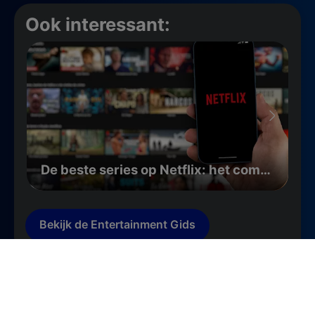
Ook interessant:
De beste series op Netflix: het complete overzicht
Bekijk de Entertainment Gids