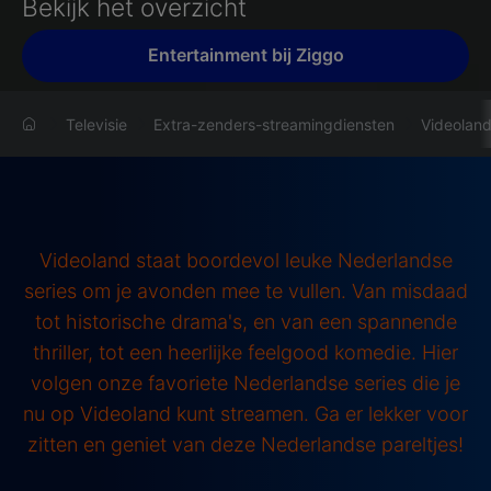
Bekijk het overzicht
Entertainment bij Ziggo
Televisie
Extra-zenders-streamingdiensten
Videolan
Videoland staat boordevol leuke Nederlandse
series om je avonden mee te vullen. Van misdaad
tot historische drama's, en van een spannende
thriller, tot een heerlijke feelgood komedie. Hier
volgen onze favoriete Nederlandse series die je
nu op Videoland kunt streamen. Ga er lekker voor
zitten en geniet van deze Nederlandse pareltjes!