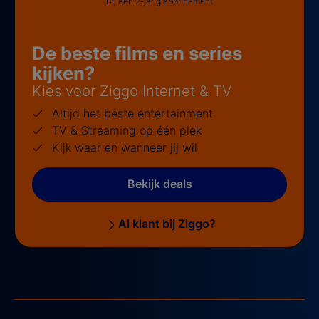
Bij een 2-jarig abonnement
De beste films en series
kijken?
Kies voor Ziggo Internet & TV
Altijd het beste entertainment
TV & Streaming op één plek
Kijk waar en wanneer jij wil
Bekijk deals
Al klant bij Ziggo?