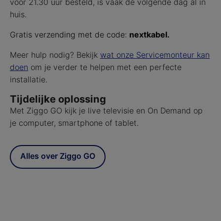
voor 21.30 uur besteld, is vaak de volgende dag al in
huis.
Gratis verzending met de code:
nextkabel.
Meer hulp nodig? Bekijk
wat onze Servicemonteur kan
doen
om je verder te helpen met een perfecte
installatie.
Tijdelijke oplossing
Met Ziggo GO kijk je live televisie en On Demand op
je computer, smartphone of tablet.
Alles over Ziggo GO