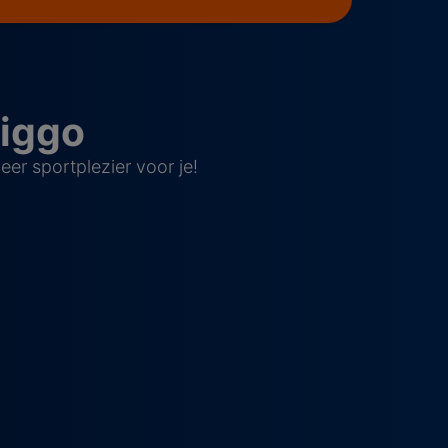
Ziggo
r sportplezier voor je!