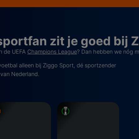
sportfan zit je goed bij 
an de UEFA
Champions League
? Dan hebben we nóg mee
oetbal alleen bij Ziggo Sport, dé sportzender
van Nederland.
pa League
Conference League