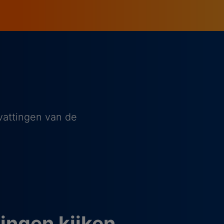
vattingen van de
ngen kijken