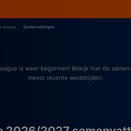
s-league
Samenvattingen
ague is weer begonnen! Bekijk hier de samen
meest recente wedstrijden.
 2026/2027 samenvatti