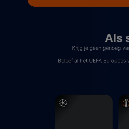
Als 
Krijg je geen genoeg v
Beleef al het UEFA Europees v
Champions League
Euro