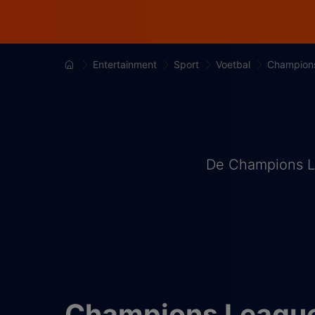
Entertainment
Sport
Voetbal
Champion
De Champions Le
Champions League