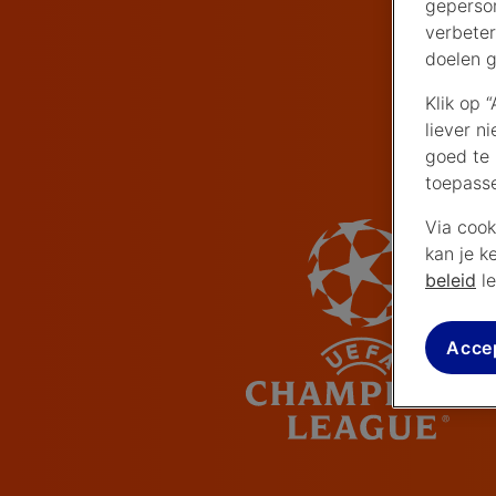
geperson
verbeter
doelen g
Klik op 
liever n
goed te 
toepass
Via cook
kan je k
beleid
le
Acce