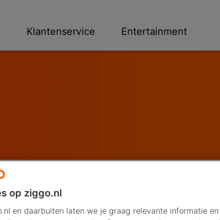
n
Klantenservice
Entertainment
s op ziggo.nl
.nl en daarbuiten laten we je graag relevante informatie en