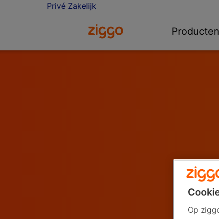
Privé
Zakelijk
Ga naar de Ziggo homepage
Producte
Cookie
Op ziggo