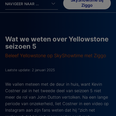
SkyShowtime bij
NAVIGEER NAAR ...
Ziggo
Wat we weten over Yellowstone
seizoen 5
Beleef Yellowstone op SkyShowtime met Ziggo
Laatste update: 2 januari 2025
We vallen meteen met de deur in huis, want Kevin
Costner zal in het tweede deel van seizoen 5 niet
meer de rol van John Dutton vertolken. Na een lange
periode van onzekerheid, liet Costner in een video op
Instagram aan zijn fans weten dat hij “zich net