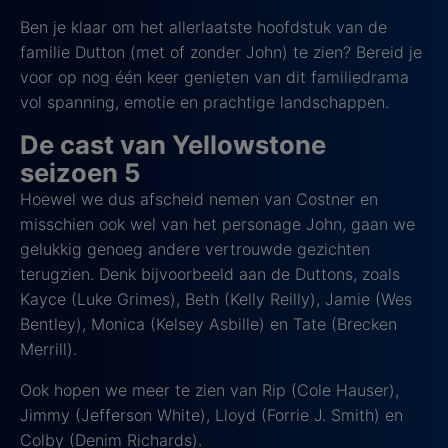
Ben je klaar om het allerlaatste hoofdstuk van de
familie Dutton (met of zonder John) te zien? Bereid je
voor op nog één keer genieten van dit familiedrama
vol ​​spanning, emotie en prachtige landschappen.
De cast van Yellowstone
seizoen 5
Hoewel we dus afscheid nemen van Costner en
misschien ook wel van het personage John, gaan we
gelukkig genoeg andere vertrouwde gezichten
terugzien. Denk bijvoorbeeld aan de Duttons, zoals
Kayce (Luke Grimes), Beth (Kelly Reilly), Jamie (Wes
Bentley), Monica (Kelsey Asbille) en Tate (Brecken
Merrill).
Ook hopen we meer te zien van Rip (Cole Hauser),
Jimmy (Jefferson White), Lloyd (Forrie J. Smith) en
Colby (Denim Richards).