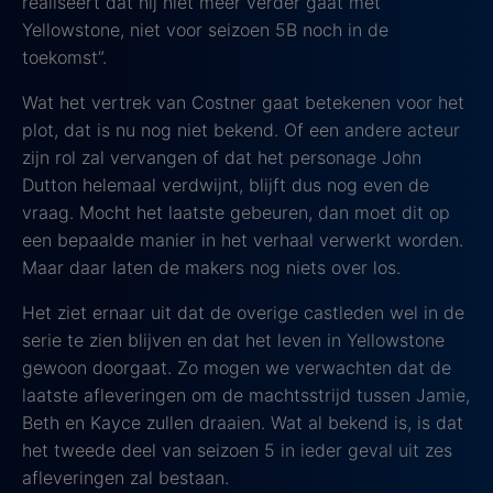
realiseert dat hij niet meer verder gaat met
Yellowstone, niet voor seizoen 5B noch in de
toekomst”.
Wat het vertrek van Costner gaat betekenen voor het
plot, dat is nu nog niet bekend. Of een andere acteur
zijn rol zal vervangen of dat het personage John
Dutton helemaal verdwijnt, blijft dus nog even de
vraag. Mocht het laatste gebeuren, dan moet dit op
een bepaalde manier in het verhaal verwerkt worden.
Maar daar laten de makers nog niets over los.
Het ziet ernaar uit dat de overige castleden wel in de
serie te zien blijven en dat het leven in Yellowstone
gewoon doorgaat. Zo mogen we verwachten dat de
laatste afleveringen om de machtsstrijd tussen Jamie,
Beth en Kayce zullen draaien. Wat al bekend is, is dat
het tweede deel van seizoen 5 in ieder geval uit zes
afleveringen zal bestaan.