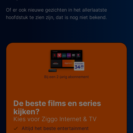
Of er ook nieuwe gezichten in het allerlaatste
hoofdstuk te zien zijn, dat is nog niet bekend.
Bij een 2-jarig abonnement
De beste films en series
kijken?
Kies voor Ziggo Internet & TV
Altijd het beste entertainment