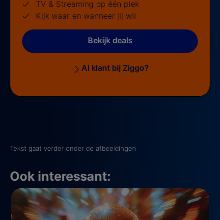
TV & Streaming op één plek
Kijk waar en wanneer jij wil
Bekijk deals
Al klant bij Ziggo?
Tekst gaat verder onder de afbeeldingen
Ook interessant: