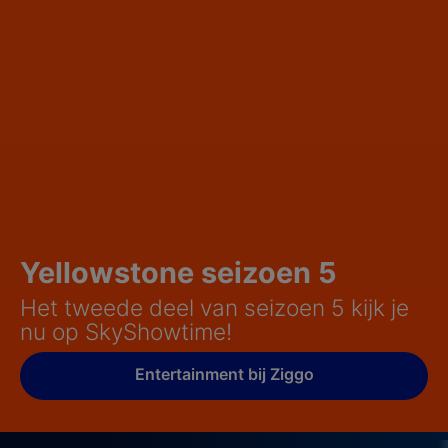
Yellowstone seizoen 5
Het tweede deel van seizoen 5 kijk je
nu op SkyShowtime!
Entertainment bij Ziggo