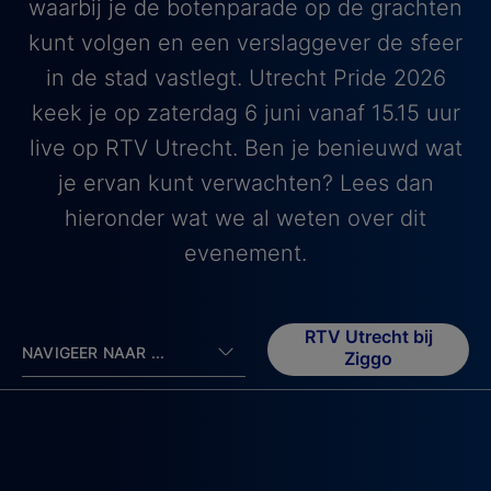
waarbij je de botenparade op de grachten
kunt volgen en een verslaggever de sfeer
in de stad vastlegt. Utrecht Pride 2026
keek je op zaterdag 6 juni vanaf 15.15 uur
live op RTV Utrecht. Ben je benieuwd wat
je ervan kunt verwachten? Lees dan
hieronder wat we al weten over dit
evenement.
RTV Utrecht bij
NAVIGEER NAAR ...
Ziggo