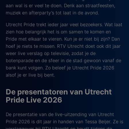
aan wal is er veel te doen. Denk aan straatfeesten,
muziek en afterparty’s tot laat in de avond.
Utrecht Pride trekt ieder jaar veel bezoekers. Wat laat
zien hoe belangrijk het is om samen te komen en
Pride met elkaar te vieren. Kun je er niet bij zijn? Dan
hoef je niets te missen. RTV Utrecht doet ook dit jaar
weer live verslag op televisie, zodat je de
botenparade en de sfeer in de stad gewoon vanaf de
bank kunt volgen. Zo beleef je Utrecht Pride 2026
alsof je er live bij bent.
De presentatoren van Utrecht
Pride Live 2026
De presentatie van de live-uitzending van Utrecht
Pride 2026 is dit jaar in handen van Tessa Beijer. Ze is
verslaggever bij RTV Utrecht en houdt tijdens de