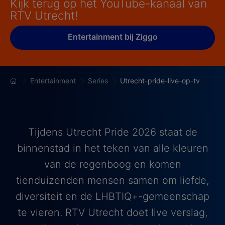
Kijk terug op het YouTube-kanaal van
RTV Utrecht!
Entertainment bij Ziggo
Entertainment
Series
Utrecht-pride-live-op-tv
Tijdens Utrecht Pride 2026 staat de
binnenstad in het teken van alle kleuren
van de regenboog en komen
tienduizenden mensen samen om liefde,
diversiteit en de LHBTIQ+-gemeenschap
te vieren. RTV Utrecht doet live verslag,