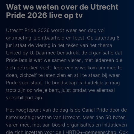
Wat we weten over de Utrecht
Pride 2026 live op tv
Utrecht Pride 2026 wordt weer een dag vol
ontmoeting, zichtbaarheid en feest. Op zaterdag 6
juni staat de viering in het teken van het thema
United by U. Daarmee benadrukt de organisatie dat
Pride iets is wat we samen vieren, met iedereen die
zich betrokken voelt. Iedereen is welkom om mee te
doen, zichzelf te laten zien en stil te staan bij waar
Pride voor staat. De boodschap is duidelijk: je mag
trots zijn op wie je bent, juist omdat we allemaal
verschillend zijn.
Het hoogtepunt van de dag is de Canal Pride door de
historische grachten van Utrecht. Meer dan 50 boten
varen mee, met aan boord organisaties en initiatieven
die zich inzetten voor de LHBTIQ+-gemeenschap. Ook