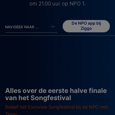
om 21.00 uur op NPO 1.
De NPO app bij
NAVIGEER NAAR ...
Ziggo
Alles over de eerste halve finale
van het Songfestival
Beleef het Eurovisie Songfestival bij de NPO met
Ziggo