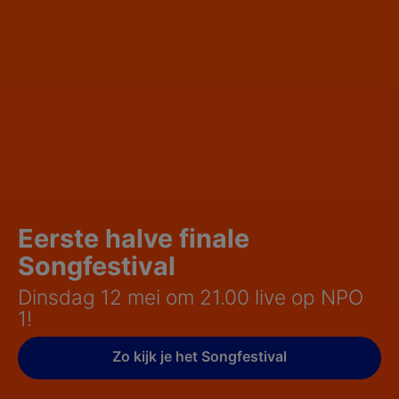
Eerste halve finale
Songfestival
Dinsdag 12 mei om 21.00 live op NPO
1!
Zo kijk je het Songfestival