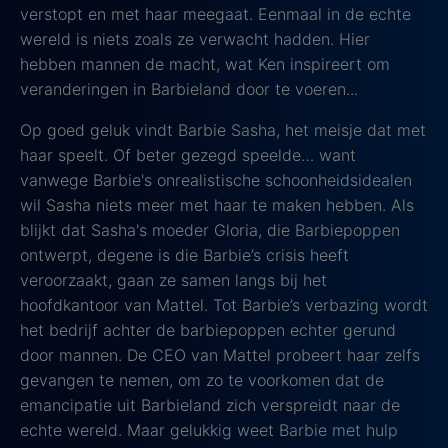
verstopt en met haar meegaat. Eenmaal in de echte
wereld is niets zoals ze verwacht hadden. Hier
hebben mannen de macht, wat Ken inspireert om
veranderingen in Barbieland door te voeren...
Op goed geluk vindt Barbie Sasha, het meisje dat met
haar speelt. Of beter gezegd speelde… want
vanwege Barbie's onrealistische schoonheidsidealen
wil Sasha niets meer met haar te maken hebben. Als
blijkt dat Sasha's moeder Gloria, die Barbiepoppen
ontwerpt, degene is die Barbie’s crisis heeft
veroorzaakt, gaan ze samen langs bij het
hoofdkantoor van Mattel. Tot Barbie’s verbazing wordt
het bedrijf achter de barbiepoppen echter gerund
door mannen. De CEO van Mattel probeert haar zelfs
gevangen te nemen, om zo te voorkomen dat de
emancipatie uit Barbieland zich verspreidt naar de
echte wereld. Maar gelukkig weet Barbie met hulp