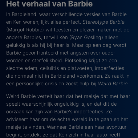
Het verhaal van Barbie
In Barbieland, waar verschillende versies van Barbie
en Ken wonen, lijkt alles perfect.
Stereotype Barbie
(Margot Robbie) wil feesten en plezier maken met de
andere Barbies, terwijl Ken (Ryan Gosling) alleen
gelukkig is als hij bij haar is. Maar op een dag wordt
Barbie geconfronteerd met angsten over ouder
worden en sterfelijkheid. Plotseling krijgt ze een
slechte adem, cellulitis en platvoeten, imperfecties
die normaal niet in Barbieland voorkomen. Ze raakt in
een persoonlijke crisis en zoekt hulp bij
Weird Barbie
.
Weird Barbie vertelt haar dat het meisje dat met haar
speelt waarschijnlijk ongelukkig is, en dat dit de
oorzaak kan zijn van Barbie's imperfecties. Ze
adviseert haar om de echte wereld in te gaan en het
meisje te vinden. Wanneer Barbie aan haar avontuur
begint, ontdekt ze dat Ken zich in haar auto heeft