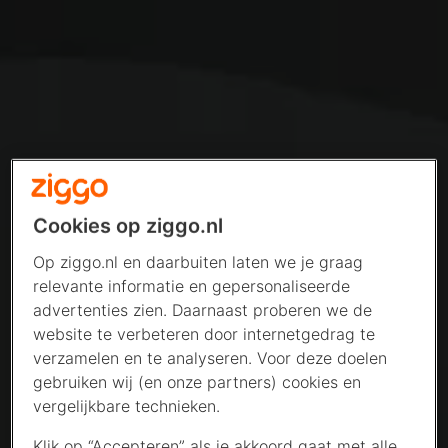
Cookies op ziggo.nl
Op ziggo.nl en daarbuiten laten we je graag
relevante informatie en gepersonaliseerde
advertenties zien. Daarnaast proberen we de
website te verbeteren door internetgedrag te
verzamelen en te analyseren. Voor deze doelen
gebruiken wij (en onze partners) cookies en
vergelijkbare technieken.
Klik op “Accepteren” als je akkoord gaat met alle