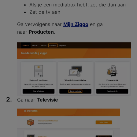
Als je een mediabox hebt, zet die dan aan
Zet de tv aan
Ga vervolgens naar
Mijn Ziggo
en ga
naar
Producten
.
2.
Ga naar
Televisie