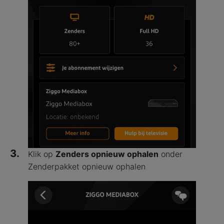
3.
Klik op
Zenders opnieuw ophalen
onder
Zenderpakket opnieuw ophalen