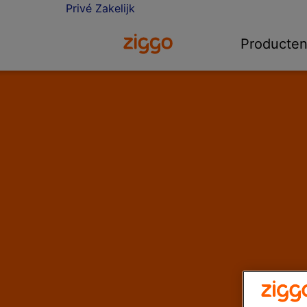
Privé
Zakelijk
Ga naar de Ziggo homepage
Producte