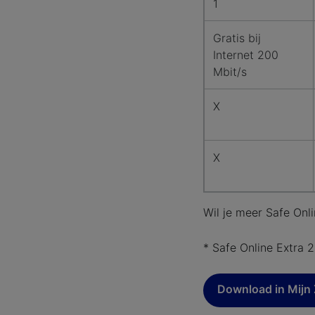
1
Gratis bij
Internet 200
Mbit/s
X
X
Wil je meer Safe Onl
* Safe Online Extra 2
Download in Mijn