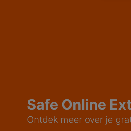
Safe Online Ex
Ontdek meer over je grati