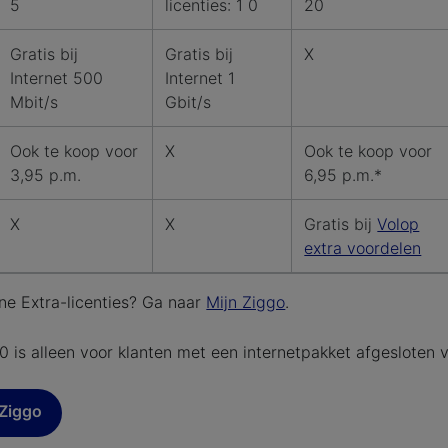
5
licenties: 1 0
20
Gratis bij
Gratis bij
X
Internet 500
Internet 1
Mbit/s
Gbit/s
Ook te koop voor
X
Ook te koop voor
3,95 p.m.
6,95 p.m.*
X
X
Gratis bij
Volop
extra voordelen
ine Extra-licenties? Ga naar
Mijn Ziggo
.
0 is alleen voor klanten met een internetpakket afgesloten v
 Ziggo