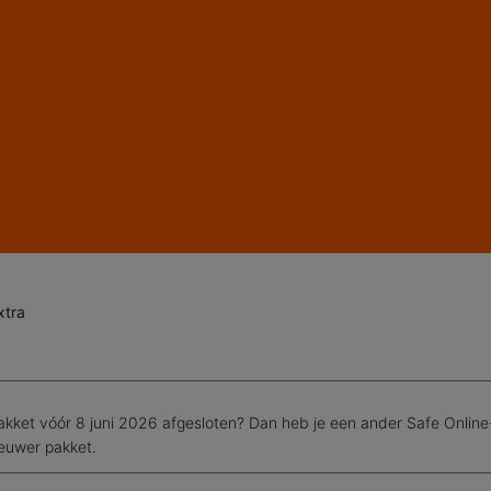
xtra
pakket vóór 8 juni 2026 afgesloten? Dan heb je een ander Safe Onlin
ieuwer pakket.