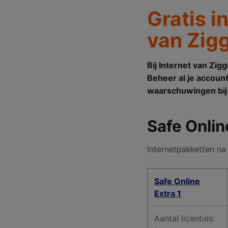
Gratis i
van Zig
Bij Internet van Zig
Beheer al je accou
waarschuwingen bij 
Safe Onlin
Internetpakketten na
Safe Online Extra-pa
Safe Online
Extra 1
Aantal licenties: