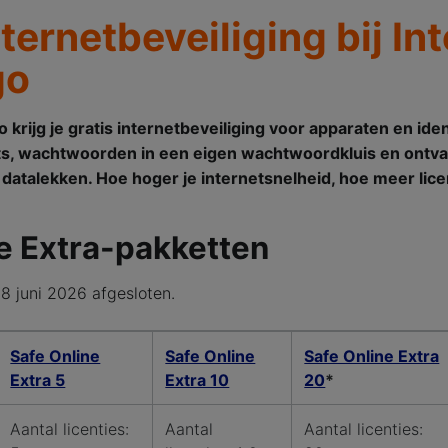
nternetbeveiliging bij In
go
go krijg je gratis internetbeveiliging voor apparaten en id
nts, wachtwoorden in een eigen wachtwoordkluis en ontv
datalekken. Hoe hoger je internetsnelheid, hoe meer lice
e Extra-pakketten
 8 juni 2026 afgesloten.
kketten
Safe Online
Safe Online
Safe Online Extra
Extra 5
Extra 10
20
*
Aantal licenties:
Aantal
Aantal licenties: