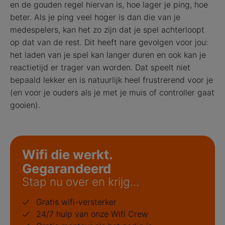
en de gouden regel hiervan is, hoe lager je ping, hoe
beter. Als je ping veel hoger is dan die van je
medespelers, kan het zo zijn dat je spel achterloopt
op dat van de rest. Dit heeft nare gevolgen voor jou:
het laden van je spel kan langer duren en ook kan je
reactietijd er trager van worden. Dat speelt niet
bepaald lekker en is natuurlijk heel frustrerend voor je
(en voor je ouders als je met je muis of controller gaat
gooien).
Wifi die werkt.
Gegarandeerd
Stap nu over en krijg...
Gratis wifi-versterker
24/7 hulp van onze Wifi Crew