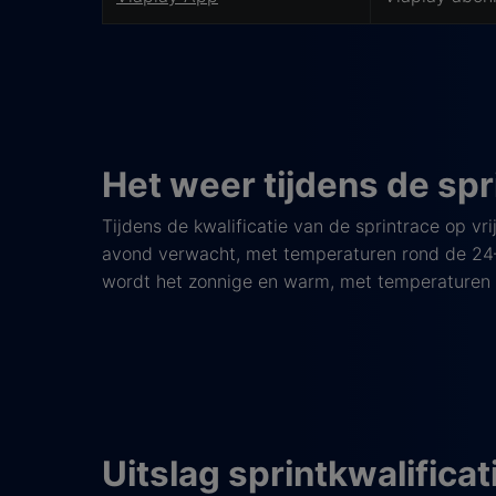
Het weer tijdens de sp
Tijdens de kwalificatie van de sprintrace op v
avond verwacht, met temperaturen rond de 24–2
wordt het zonnige en warm, met temperaturen 
Uitslag sprintkwalifica