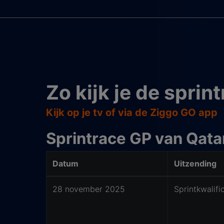
Zo kijk je de sprin
Kijk op je tv of via de Ziggo GO app
Sprintrace GP van Qata
Datum
Uitzending
Waar kijk je de sprintrace van Qatar
28 november 2025
Sprintkwalifi