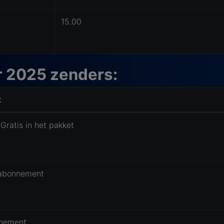
15.00
r 2025 zenders:
t
 Gratis in het pakket
 abonnement
nnement