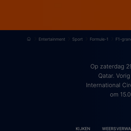
Entertainment
Sport
Formule-1
F1-gran
Op zaterdag 29
Qatar. Vori
International Ci
om 15.0
KIJKEN
WEERSVERWA