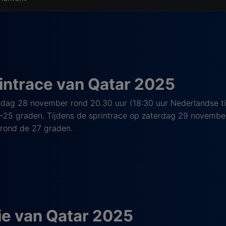
rintrace van Qatar 2025
rijdag 28 november rond 20.30 uur (18:30 uur Nederlandse t
5 graden. Tijdens de sprintrace op zaterdag 29 november 
rond de 27 graden.
tie van Qatar 2025