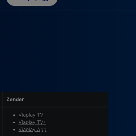
Zender
Viaplay TV
Viaplay TV+
Viaplay App