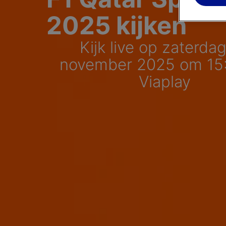
2025 kijken
Kijk live op zaterda
november 2025 om 15
Viaplay