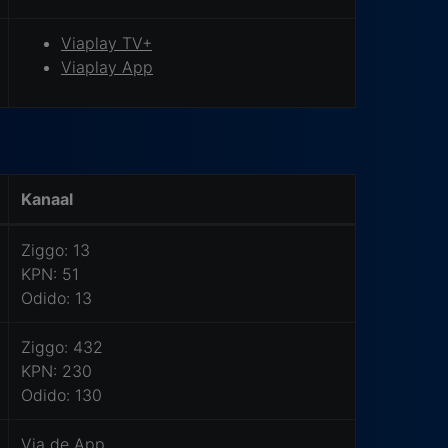
Viaplay TV+
Viaplay App
Kanaal
Ziggo: 13
KPN: 51
Odido: 13
Ziggo: 432
KPN: 230
Odido: 130
Via de App