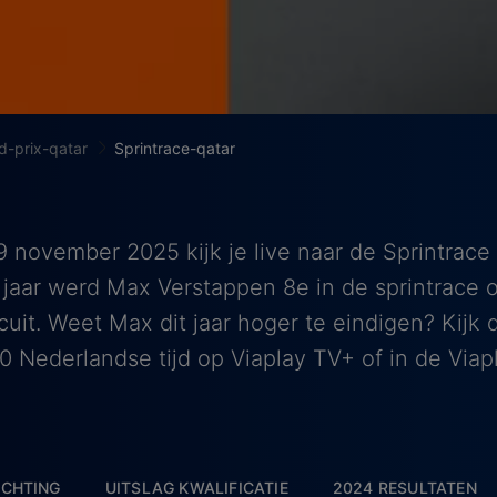
d-prix-qatar
Sprintrace-qatar
 november 2025 kijk je live naar de Sprintrac
g jaar werd Max Verstappen 8e in de sprintrace o
rcuit. Weet Max dit jaar hoger te eindigen? Kijk d
0 Nederlandse tijd op Viaplay TV+ of in de Viap
CHTING
UITSLAG KWALIFICATIE
2024 RESULTATEN