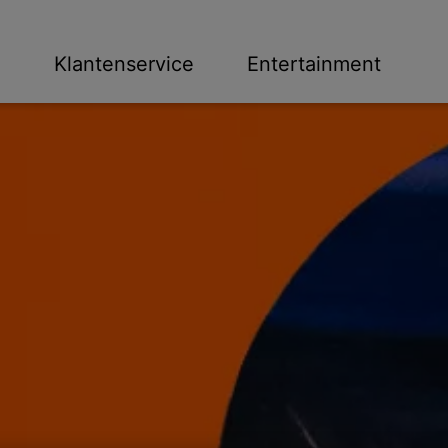
n
Klantenservice
Entertainment