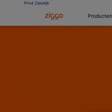
Privé
Zakelijk
Ga naar de Ziggo homepage
Producte