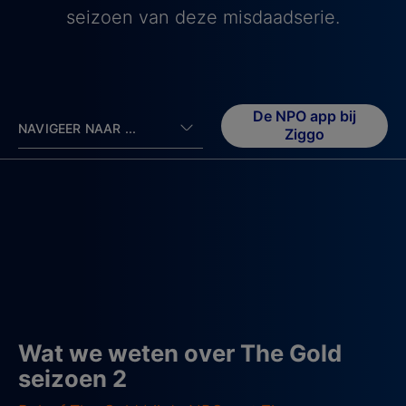
seizoen van deze misdaadserie.
De NPO app bij
NAVIGEER NAAR ...
Ziggo
Wat we weten over The Gold
seizoen 2