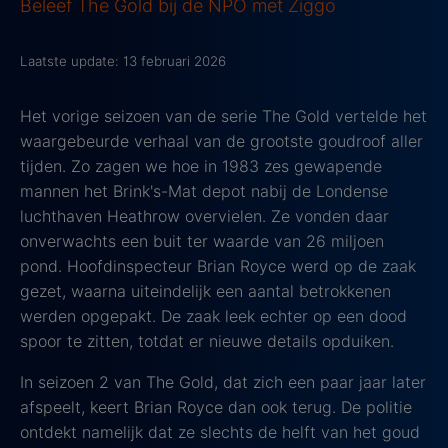
Beleef The Gold bij de NPO met Ziggo
Laatste update: 13 februari 2026
Het vorige seizoen van de serie The Gold vertelde het
waargebeurde verhaal van de grootste goudroof aller
tijden. Zo zagen we hoe in 1983 zes gewapende
mannen het Brink's-Mat depot nabij de Londense
luchthaven Heathrow overvielen. Ze vonden daar
onverwachts een buit ter waarde van 26 miljoen
pond. Hoofdinspecteur Brian Royce werd op de zaak
gezet, waarna uiteindelijk een aantal betrokkenen
werden opgepakt. De zaak leek echter op een dood
spoor te zitten, totdat er nieuwe details opduiken.
In seizoen 2 van The Gold, dat zich een paar jaar later
afspeelt, keert Brian Royce dan ook terug. De politie
ontdekt namelijk dat ze slechts de helft van het goud