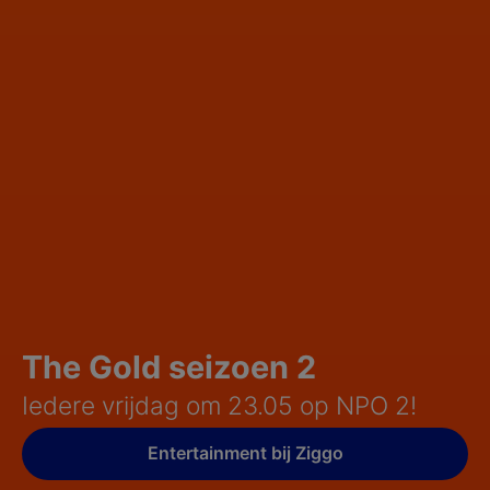
The Gold seizoen 2
Iedere vrijdag om 23.05 op NPO 2!
Entertainment bij Ziggo