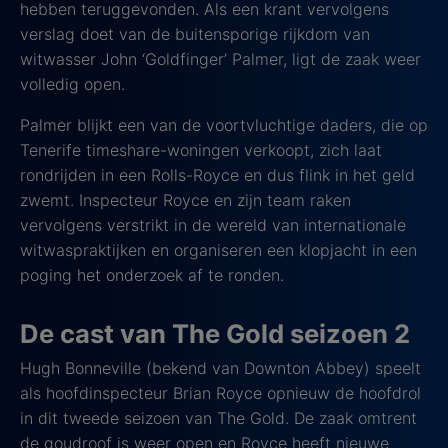
hebben teruggevonden. Als een krant vervolgens
verslag doet van de buitensporige rijkdom van
witwasser John ‘Goldfinger’ Palmer, ligt de zaak weer
volledig open.
Palmer blijkt een van de voortvluchtige daders, die op
Tenerife timeshare-woningen verkoopt, zich laat
rondrijden in een Rolls-Royce en dus flink in het geld
zwemt. Inspecteur Royce en zijn team raken
vervolgens verstrikt in de wereld van internationale
witwaspraktijken en organiseren een klopjacht in een
poging het onderzoek af te ronden.
De cast van The Gold seizoen 2
Hugh Bonneville (bekend van Downton Abbey) speelt
als hoofdinspecteur Brian Royce opnieuw de hoofdrol
in dit tweede seizoen van The Gold. De zaak omtrent
de goudroof is weer open en Royce heeft nieuwe