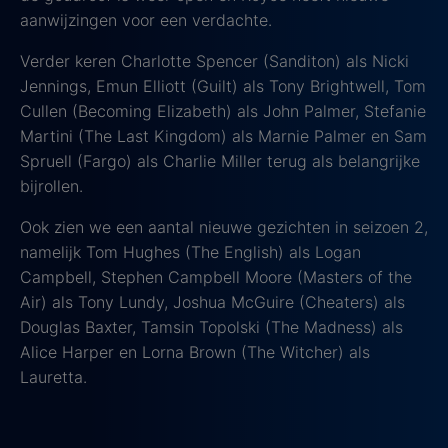
aanwijzingen voor een verdachte.
Verder keren Charlotte Spencer (Sanditon) als Nicki
Jennings, Emun Elliott (Guilt) als Tony Brightwell, Tom
Cullen (Becoming Elizabeth) als John Palmer, Stefanie
Martini (The Last Kingdom) als Marnie Palmer en Sam
Spruell (Fargo) als Charlie Miller terug als belangrijke
bijrollen.
Ook zien we een aantal nieuwe gezichten in seizoen 2,
namelijk Tom Hughes (The English) als Logan
Campbell, Stephen Campbell Moore (Masters of the
Air) als Tony Lundy, Joshua McGuire (Cheaters) als
Douglas Baxter, Tamsin Topolski (The Madness) als
Alice Harper en Lorna Brown (The Witcher) als
Lauretta.