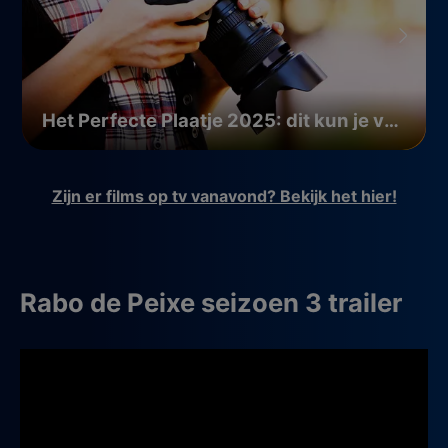
Het Perfecte Plaatje 2025: dit kun je verwachten
Zijn er films op tv vanavond? Bekijk het hier!
Rabo de Peixe seizoen 3 trailer