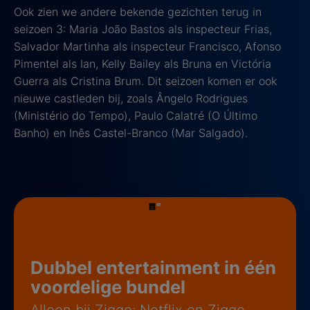
Ook zien we andere bekende gezichten terug in
seizoen 3: Maria João Bastos als inspecteur Frias,
Salvador Martinha als inspecteur Francisco, Afonso
Pimentel als Ian, Kelly Bailey als Bruna en Victória
Guerra als Cristina Brum. Dit seizoen komen er ook
nieuwe castleden bij, zoals Ângelo Rodrigues
(Ministério do Tempo), Paulo Calatré (O Último
Banho) en Inês Castel-Branco (Mar Salgado).
Dubbel entertainment in één
voordelige bundel
Alleen bij Ziggo: Netflix en Ziggo