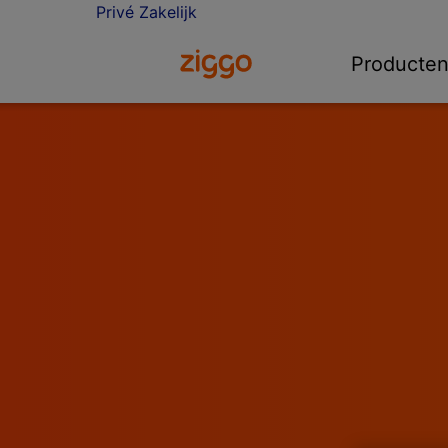
Privé
Zakelijk
Ga naar de Ziggo homepage
Producte