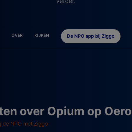
verder.
OVER
KIJKEN
De NPO app bij Ziggo
ten over Opium op Oero
ij de NPO met Ziggo