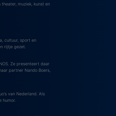
 theater, muziek, kunst en
, cultuur, sport en
rijtje gezet.
 NOS. Ze presenteert daar
haar partner Nando Boers,
uo's van Nederland. Als
e humor.