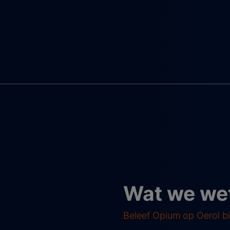
Wat we we
Beleef Opium op Oerol b