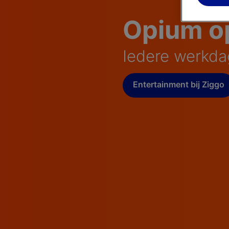
Opium o
Iedere werkda
Entertainment bij Ziggo