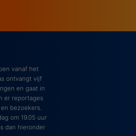
doen vanaf het
s ontvangt vijf
ngen en gaat in
jn er reportages
 en bezoekers.
dag om 19.05 uur
s dan hieronder