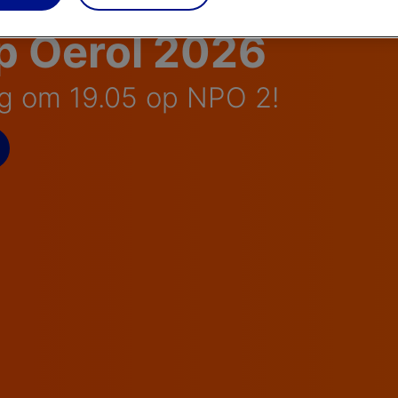
p Oerol 2026
g om 19.05 op NPO 2!