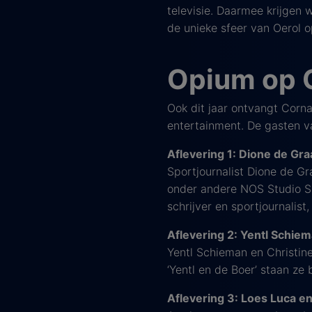
televisie. Daarmee krijgen 
de unieke sfeer van Oerol o
Opium op O
Ook dit jaar ontvangt Corn
entertainment. De gasten v
Aflevering 1: Dione de Gr
Sportjournalist Dione de Gr
onder andere NOS Studio S
schrijver en sportjournalist
Aflevering 2: Yentl Schiem
Yentl Schieman en Christin
‘Yentl en de Boer’ staan z
Aflevering 3: Loes Luca e