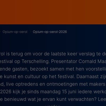
Opium-op-oerol
Opium-op-oerol-2026
l is terug om voor de laatste keer verslag te 
estival op Terschelling. Presentator Cornald Maa
ende gasten, bezoekt samen met hen voorstelli
 kunst en cultuur op het festival. Daarnaast zi
and, live optredens en ontmoetingen met makers
2026 kijk je sinds maandag 15 juni iedere werk
je benieuwd wat je ervan kunt verwachten? Lee