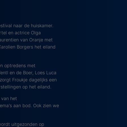
stival naar de huiskamer.
tel en actrice Olga
Laurentien van Oranje met
arolien Borgers het eiland
en optredens met
entl en de Boer, Loes Luca
zorgt Froukje dagelijks een
tellingen op het eiland.
 van het
hema's aan bod. Ook zien we
 wordt uitgezonden op