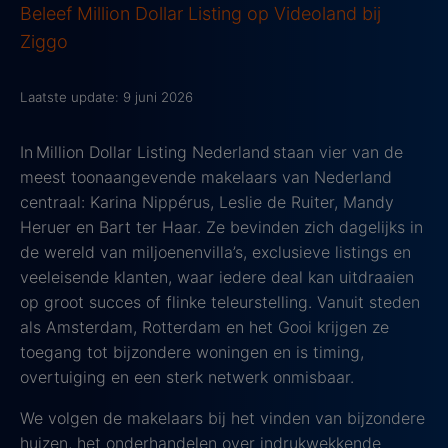
Beleef Million Dollar Listing op Videoland bij
Ziggo
Laatste update: 9 juni 2026
In Million Dollar Listing Nederland staan vier van de
meest toonaangevende makelaars van Nederland
centraal: Karina Nippérus, Leslie de Ruiter, Mandy
Heruer en Bart ter Haar. Ze bevinden zich dagelijks in
de wereld van miljoenenvilla’s, exclusieve listings en
veeleisende klanten, waar iedere deal kan uitdraaien
op groot succes of flinke teleurstelling. Vanuit steden
als Amsterdam, Rotterdam en het Gooi krijgen ze
toegang tot bijzondere woningen en is timing,
overtuiging en een sterk netwerk onmisbaar.
We volgen de makelaars bij het vinden van bijzondere
huizen, het onderhandelen over indrukwekkende