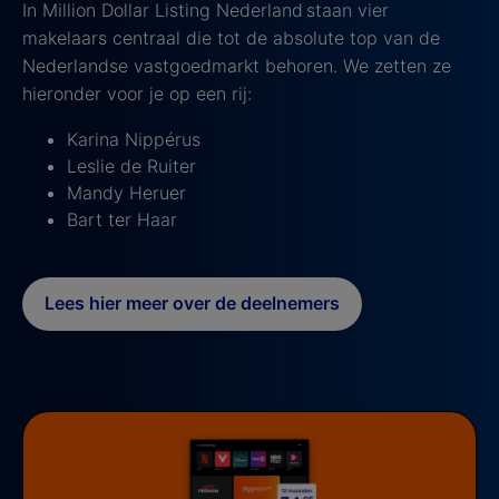
In Million Dollar Listing Nederland staan vier
makelaars centraal die tot de absolute top van de
Nederlandse vastgoedmarkt behoren. We zetten ze
hieronder voor je op een rij:
Karina Nippérus
Leslie de Ruiter
Mandy Heruer
Bart ter Haar
Lees hier meer over de deelnemers