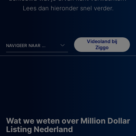
Lees dan hieronder snel verder.
Videoland bij
NAVIGEER NAAR ...
Ziggo
Wat we weten over Million Dollar
Listing Nederland