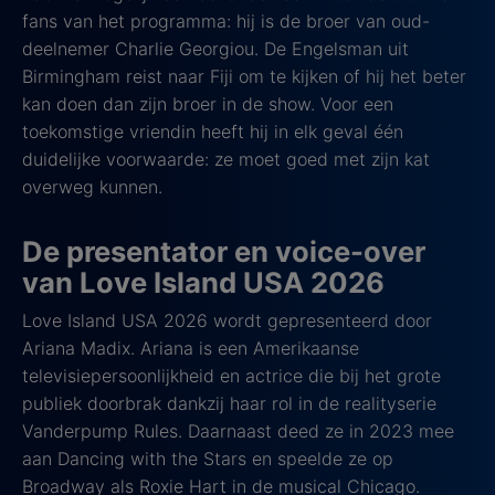
fans van het programma: hij is de broer van oud-
deelnemer Charlie Georgiou. De Engelsman uit
Birmingham reist naar Fiji om te kijken of hij het beter
kan doen dan zijn broer in de show. Voor een
toekomstige vriendin heeft hij in elk geval één
duidelijke voorwaarde: ze moet goed met zijn kat
overweg kunnen.
De presentator en voice-over
van Love Island USA 2026
Love Island USA 2026 wordt gepresenteerd door
Ariana Madix. Ariana is een Amerikaanse
televisiepersoonlijkheid en actrice die bij het grote
publiek doorbrak dankzij haar rol in de realityserie
Vanderpump Rules. Daarnaast deed ze in 2023 mee
aan Dancing with the Stars en speelde ze op
Broadway als Roxie Hart in de musical Chicago.