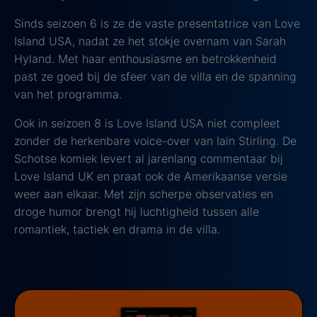
Sinds seizoen 6 is ze de vaste presentatrice van Love
Island USA, nadat ze het stokje overnam van Sarah
Hyland. Met haar enthousiasme en betrokkenheid
past ze goed bij de sfeer van de villa en de spanning
van het programma.
Ook in seizoen 8 is Love Island USA niet compleet
zonder de herkenbare voice-over van Iain Stirling. De
Schotse komiek levert al jarenlang commentaar bij
Love Island UK en praat ook de Amerikaanse versie
weer aan elkaar. Met zijn scherpe observaties en
droge humor brengt hij luchtigheid tussen alle
romantiek, tactiek en drama in de villa.