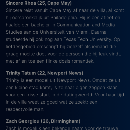
Sincere Rhea (25, Cape May)
Sincere reist vanuit Cape May af naar de villa, al komt
hij oorspronkelijk uit Philadelphia. Hij is een atleet en
haalde een bachelor in Communication and Media
Studies aan de Universiteit van Miami. Daarna
studeerde hij ook nog aan Texas Tech University. Op
liefdesgebied omschrijft hij zichzelf als iemand die
graag moeite doet voor de persoon die hij leuk vindt,
met af en toe een flinke dosis romantiek.
Trinity Tatum (22, Newport News)
Trinity is een model uit Newport News. Omdat ze uit
een kleine stad komt, is ze naar eigen zeggen klaar
voor een frisse start in de datingwereld. Voor haar tijd
in de villa weet ze goed wat ze zoekt: een
respectvolle man.
Zach Georgiou (26, Birmingham)
Zach is mogelijk een bekende naam voor de trouwe