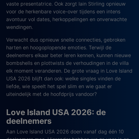
vaste presentatrice. Ook zorgt Iain Stirling opnieuw
voor de herkenbare voice-over tijdens een intens
avontuur vol dates, herkoppelingen en onverwachte
wendingen.
Verwacht dus opnieuw snelle connecties, gebroken
harten en hoogoplopende emoties. Terwijl de
deelnemers elkaar beter leren kennen, kunnen nieuwe
bombshells en plottwists de verhoudingen in de villa
elk moment veranderen. De grote vraag in Love Island
USA 2026 blijft dan ook: welke singles vinden de
liefde, wie speelt het spel slim en wie gaat er
uiteindelijk met de hoofdprijs vandoor?
Love Island USA 2026: de
deelnemers
Aan Love Island USA 2026 doen vanaf dag één 10