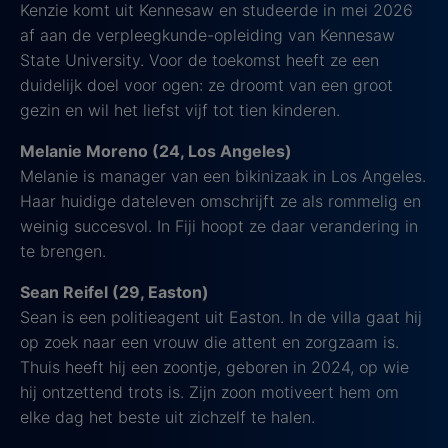
Kenzie komt uit Kennesaw en studeerde in mei 2026
af aan de verpleegkunde-opleiding van Kennesaw
State University. Voor de toekomst heeft ze een
duidelijk doel voor ogen: ze droomt van een groot
gezin en wil het liefst vijf tot tien kinderen.
Melanie Moreno (24, Los Angeles)
Melanie is manager van een bikinizaak in Los Angeles.
Haar huidige dateleven omschrijft ze als rommelig en
weinig succesvol. In Fiji hoopt ze daar verandering in
te brengen.
Sean Reifel (29, Easton)
Sean is een politieagent uit Easton. In de villa gaat hij
op zoek naar een vrouw die attent en zorgzaam is.
Thuis heeft hij een zoontje, geboren in 2024, op wie
hij ontzettend trots is. Zijn zoon motiveert hem om
elke dag het beste uit zichzelf te halen.