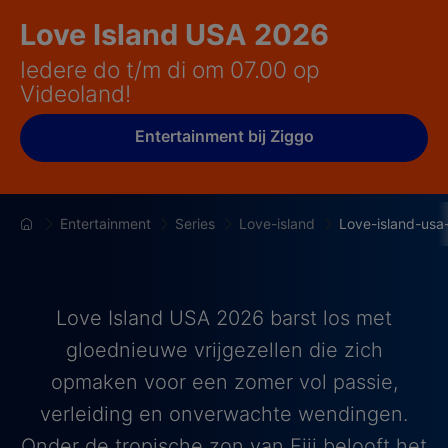
Love Island USA 2026
Iedere do t/m di om 07.00 op
Videoland!
Entertainment bij Ziggo
Entertainment
Series
Love-island
Love-island-usa
Love Island USA 2026 barst los met
gloednieuwe vrijgezellen die zich
opmaken voor een zomer vol passie,
verleiding en onverwachte wendingen.
Onder de tropische zon van Fiji belooft het