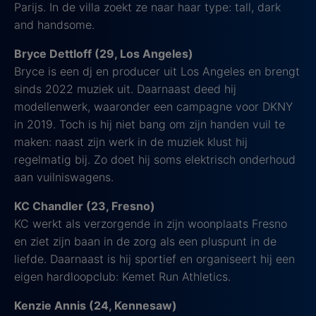
Parijs. In de villa zoekt ze naar haar type: tall, dark
and handsome.
Bryce Dettloff (29, Los Angeles)
Bryce is een dj en producer uit Los Angeles en brengt
sinds 2022 muziek uit. Daarnaast deed hij
modellenwerk, waaronder een campagne voor DKNY
in 2019. Toch is hij niet bang om zijn handen vuil te
maken: naast zijn werk in de muziek klust hij
regelmatig bij. Zo doet hij soms elektrisch onderhoud
aan vuilniswagens.
KC Chandler (23, Fresno)
KC werkt als verzorgende in zijn woonplaats Fresno
en ziet zijn baan in de zorg als een pluspunt in de
liefde. Daarnaast is hij sportief en organiseert hij een
eigen hardloopclub: Kemet Run Athletics.
Kenzie Annis (24, Kennesaw)