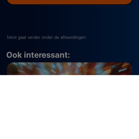
Tekst gaat verder onder de afbeeldingen
Ook interessant:
Top 2000 2025: dit kun je verwachten