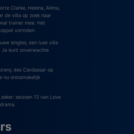
orte Clarke, Helena, Alima,
 de villa op zoek naar
nal trainer mee. Het
 koppel vormden.
we singles, een luxe villa
. Je kunt onverwachte
Llorenç des Cardassar op
 nu onlosmakelijk
 zeker: seizoen 13 van Love
 drama.
rs