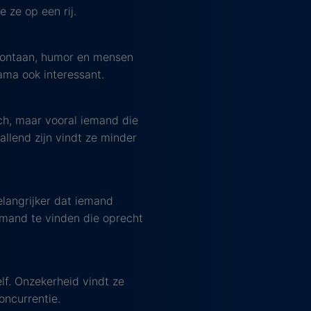
 ze op een rij.
 spontaan, humor en mensen
drama ook interessant.
ch, maar vooral iemand die
llend zijn vindt ze minder
elangrijker dat iemand
iemand te vinden die oprecht
lf. Onzekerheid vindt ze
oncurrentie.