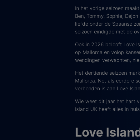
In het vorige seizoen maakt
Ben, Tommy, Sophie, Dejon 
liefde onder de Spaanse zo
seizoen eindigde met de ov
Ook in 2026 belooft Love I
op Mallorca en volop kanse
wendingen verwachten, nieu
Het dertiende seizoen marke
Mallorca. Net als eerdere 
verbonden is aan Love Isla
Wie weet dit jaar het hart
Island UK heeft alles in hu
Love Islan