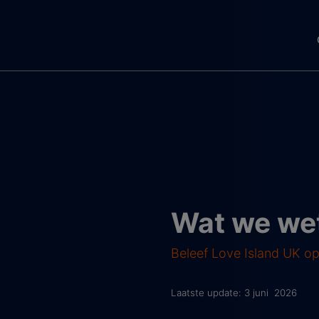
Wat we wet
Beleef Love Island UK op
Laatste update: 3 juni 2026