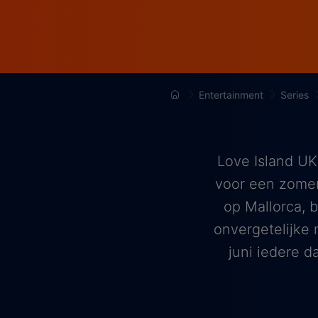
Entertainment
Series
Love Island UK
voor een zomer 
op Mallorca, 
onvergetelijke 
juni iedere d