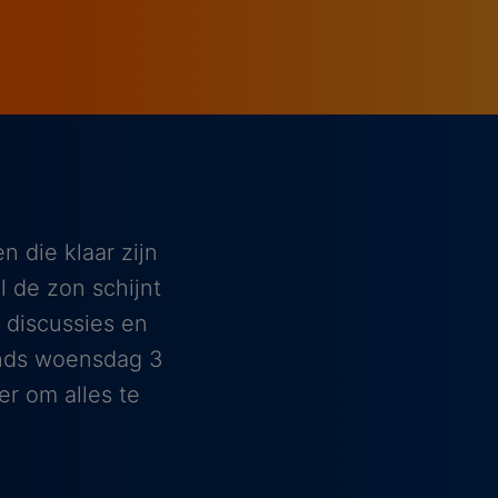
 die klaar zijn
l de zon schijnt
 discussies en
sinds woensdag 3
er om alles te