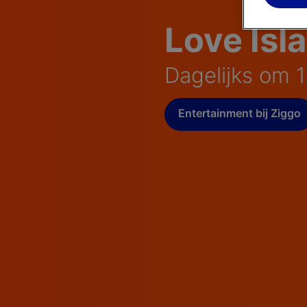
Love Isl
Dagelijks om 
Entertainment bij Ziggo