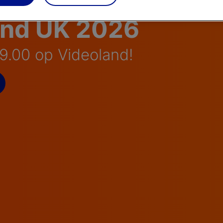
and UK 2026
19.00 op Videoland!