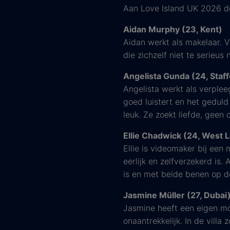
Aan Love Island UK 2026 do
Aidan Murphy (23, Kent)
Aidan werkt als makelaar. V
die zichzelf niet te serieus 
Angelista Gunda (24, Staff
Angelista werkt als verple
goed luistert en het gedul
leuk. Ze zoekt liefde, geen c
Ellie Chadwick (24, West L
Ellie is videomaker bij een
eerlijk en zelfverzekerd is.
is en met beide benen op d
Jasmine Müller (27, Dubai
Jasmine heeft een eigen mo
onaantrekkelijk. In de villa