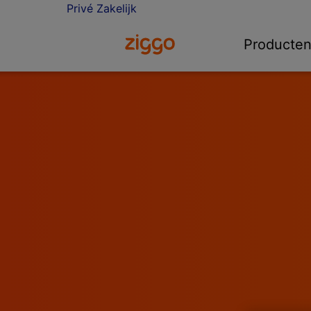
Privé
Zakelijk
Ga naar de Ziggo homepage
Producte