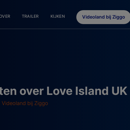
OVER
TRAILER
KIJKEN
Videoland bij Ziggo
en over Love Island U
 Videoland bij Ziggo