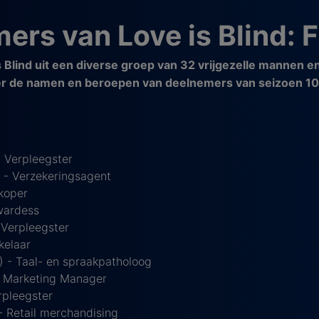
ers van Love is Blind: 
s Blind uit een diverse groep van 32 vrijgezelle mannen e
 de namen en beroepen van deelnemers van seizoen 10 vo
 Verpleegster
 - Verzekeringsagent
koper
ewardess
 Verpleegster
kelaar
) - Taal- en spraakpatholoog
- Marketing Manager
erpleegster
 Retail merchandising