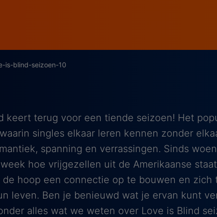
e-is-blind-seizoen-10
nd keert terug voor een tiende seizoen! Het popu
waarin singles elkaar leren kennen zonder elkaar
mantiek, spanning en verrassingen. Sinds woens
 week hoe vrijgezellen uit de Amerikaanse staat
in de hoop een connectie op te bouwen en zich 
hun leven. Ben je benieuwd wat je ervan kunt v
onder alles wat we weten over Love is Blind se