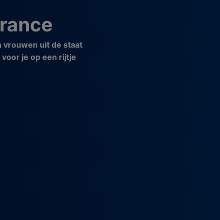
France
n vrouwen uit de staat
or je op een rijtje