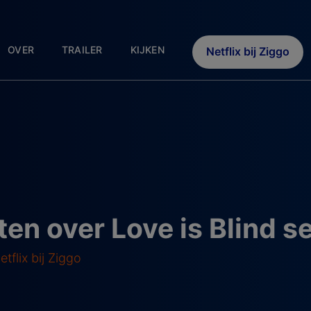
OVER
TRAILER
KIJKEN
Netflix bij Ziggo
en over Love is Blind s
tflix bij Ziggo