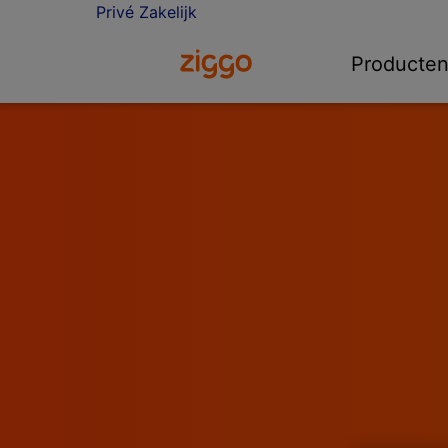
Privé
Zakelijk
Ga naar de Ziggo homepage
Producte