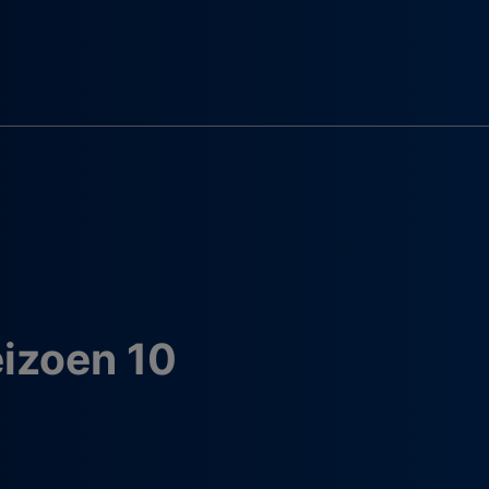
eizoen 10