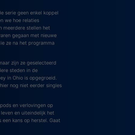
e serie geen enkel koppel
gen we hoe relaties
n meerdere stellen het
 waren gegaan met nieuwe
die ze na het programma
maar zijn ze geselecteerd
dere steden in de
ey in Ohio is opgegroeid.
ier nog niet eerder singles
e pods en verlovingen op
even en uiteindelijk het
ls een kans op herstel. Gaat