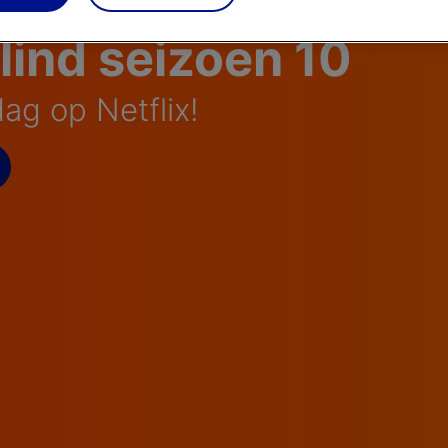
Blind seizoen 10
ag op Netflix!