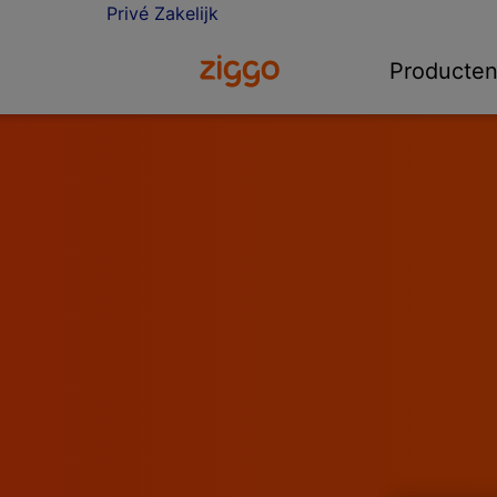
Privé
Zakelijk
Ga naar de Ziggo homepage
Producte