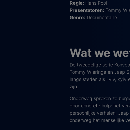
Regie:
Hans Pool
Presentatoren:
Tommy Wier
Genre:
Documentaire
Wat we we
De tweedelige serie Konvoo
Tommy Wieringa en Jaap Sch
langs steden als Lviv, Kyiv 
zijn.
Onderweg spreken ze burgers,
door concrete hulp: het ve
persoonlijke verhalen. Jaap
onderweg het menselijke ve