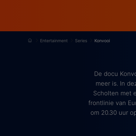
Entertainment
Series
Konvooi
De docu Konvoo
meer is. In d
Scholten met e
frontlinie van 
om 20.30 uur op