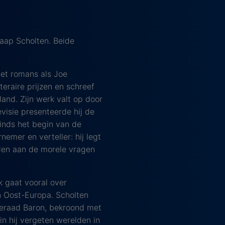
aap Scholten. Beide
et romans als Joe
teraire prijzen en schreef
land. Zijn werk valt op door
visie presenteerde hij de
inds het begin van de
nemer en verteller: hij legt
den aan de morele vragen
k gaat vooral over
n Oost-Europa. Scholten
meraad Baron, bekroond met
in hij vergeten werelden in