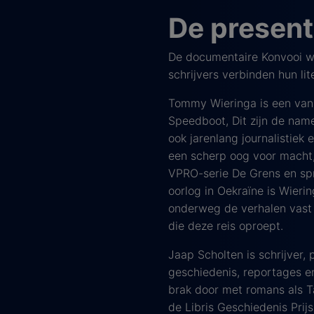
De present
De documentaire Konvooi w
schrijvers verbinden hun lit
Tommy Wieringa is een van
Speedboot, Dit zijn de name
ook jarenlang journalistiek
een scherp oog voor macht, 
VPRO-serie De Grens en spr
oorlog in Oekraïne is Wierin
onderweg de verhalen vast 
die deze reis oproept.
Jaap Scholten is schrijver,
geschiedenis, reportages e
brak door met romans als 
de Libris Geschiedenis Prij