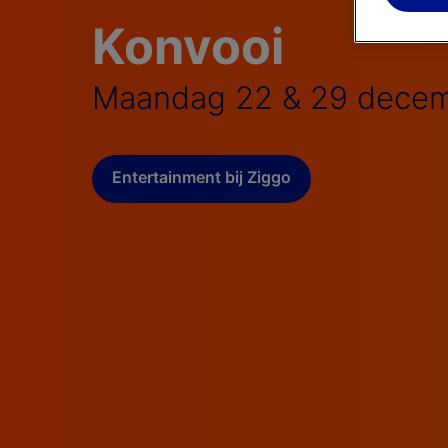
Konvooi
Maandag 22 & 29 decem
Entertainment bij Ziggo