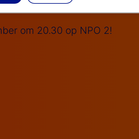
ber om 20.30 op NPO 2!