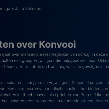
inga & Jaap Scholten
ten over Konvooi
i gaat over mensen die niet wegkijken van oorlog. In deze 
olten een groep vrijwilligers die hulpgoederen naar Oekra
en Charkiv, tot dicht bij de frontlinie, waar de gevolgen van
 soldaten, schrijvers en vrijwilligers. De serie laat zien hoe
rzamelen en afleveren van medische spullen, het bieden van
 Scholten leidt het konvooi als oprichter van Protect Ukrai
rhaal vast en geeft woorden aan de morele vragen die de r