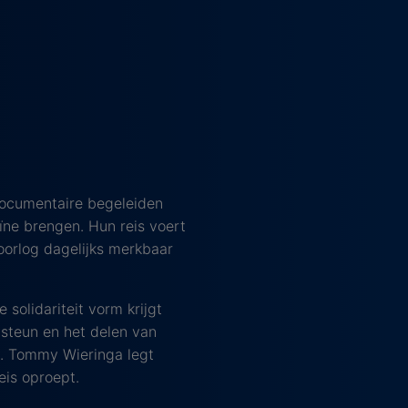
documentaire begeleiden
ïne brengen. Hun reis voert
 oorlog dagelijks merkbaar
 solidariteit vorm krijgt
 steun en het delen van
ne. Tommy Wieringa legt
eis oproept.