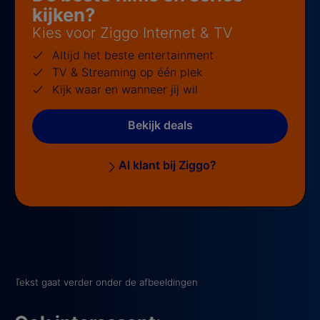
kijken?
Kies voor Ziggo Internet & TV
Altijd het beste entertainment
TV & Streaming op één plek
Kijk waar en wanneer jij wil
Bekijk deals
Al klant bij Ziggo?
Tekst gaat verder onder de afbeeldingen