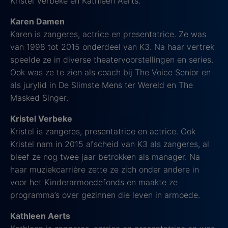
Kristel Verbeke en Kathleen Aerts.
Karen Damen
Karen is zangeres, actrice en presentatrice. Ze was
van 1998 tot 2015 onderdeel van K3. Na haar vertrek
speelde ze in diverse theatervoorstellingen en series.
Ook was ze te zien als coach bij The Voice Senior en
als jurylid in De Slimste Mens ter Wereld en The
Masked Singer.
Kristel Verbeke
Kristel is zangeres, presentatrice en actrice. Ook
Kristel nam in 2015 afscheid van K3 als zangeres, al
bleef ze nog twee jaar betrokken als manager. Na
haar muziekcarrière zette ze zich onder andere in
voor het Kinderarmoedefonds en maakte ze
programma’s over gezinnen die leven in armoede.
Kathleen Aerts