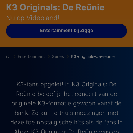
K3 Originals: De Reünie
Nu op Videoland!
Entertainment bij Ziggo
Entertainment
Series
K3-originals-de-reunie
K3-fans opgelet! In K3 Originals: De
Reünie beleef je het concert van de
originele K3-formatie gewoon vanaf de
bank. Zo kun je thuis meezingen met
dezelfde nostalgische hits als de fans in
Ahoy. K3 Originals: De Reünie was op