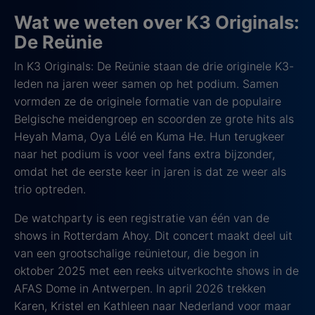
Wat we weten over K3 Originals:
De Reünie
In K3 Originals: De Reünie staan de drie originele K3-
leden na jaren weer samen op het podium. Samen
vormden ze de originele formatie van de populaire
Belgische meidengroep en scoorden ze grote hits als
Heyah Mama, Oya Lélé en Kuma He. Hun terugkeer
naar het podium is voor veel fans extra bijzonder,
omdat het de eerste keer in jaren is dat ze weer als
trio optreden.
De watchparty is een registratie van één van de
shows in Rotterdam Ahoy. Dit concert maakt deel uit
van een grootschalige reünietour, die begon in
oktober 2025 met een reeks uitverkochte shows in de
AFAS Dome in Antwerpen. In april 2026 trekken
Karen, Kristel en Kathleen naar Nederland voor maar