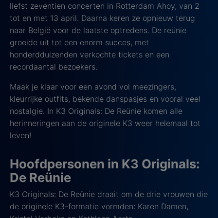
liefst zeventien concerten in Rotterdam Ahoy, van 2
tot en met 13 april. Daarna keren ze opnieuw terug
naar België voor de laatste optredens. De reünie
groeide uit tot een enorm succes, met
honderdduizenden verkochte tickets en een
recordaantal bezoekers.
Maak je klaar voor een avond vol meezingers,
kleurrijke outfits, bekende danspasjes en vooral veel
nostalgie. In K3 Originals: De Reünie komen alle
herinneringen aan de originele K3 weer helemaal tot
leven!
Hoofdpersonen in K3 Originals:
De Reünie
K3 Originals: De Reünie draait om de drie vrouwen die
de originele K3-formatie vormden: Karen Damen,