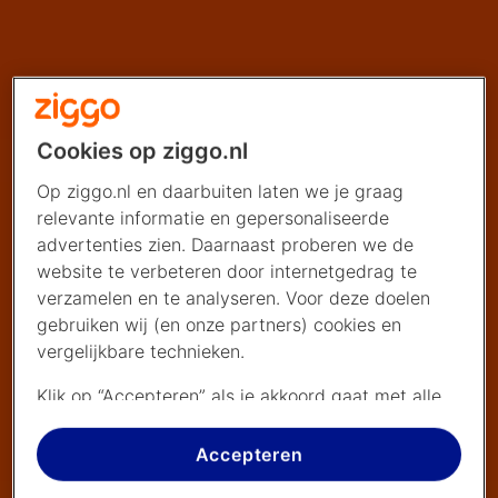
Cookies op ziggo.nl
Op ziggo.nl en daarbuiten laten we je graag
relevante informatie en gepersonaliseerde
advertenties zien. Daarnaast proberen we de
website te verbeteren door internetgedrag te
verzamelen en te analyseren. Voor deze doelen
gebruiken wij (en onze partners) cookies en
vergelijkbare technieken.
Klik op “Accepteren” als je akkoord gaat met alle
cookies. Kies je voor “Nee, liever niet”, dan
plaatsen we alleen strikt noodzakelijke cookies om
Accepteren
de website goed te laten werken. Dat betekent