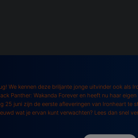
erug! We kennen deze briljante jonge uitvinder ook als I
lack Panther: Wakanda Forever en heeft nu haar eigen
 25 juni zijn de eerste afleveringen van Ironheart te s
euwd wat je ervan kunt verwachten? Lees dan snel ve