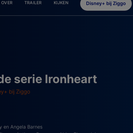
OVER
TRAILER
KIJKEN
Disney+ bij Ziggo
de serie Ironheart
ey+ bij Ziggo
y en Angela Barnes