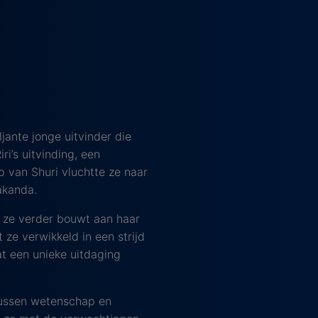
jante jonge uitvinder die
ri’s uitvinding, een
 van Shuri vluchtte ze naar
akanda.
r ze verder bouwt aan haar
 ze verwikkeld in een strijd
t een unieke uitdaging
 tussen wetenschap en