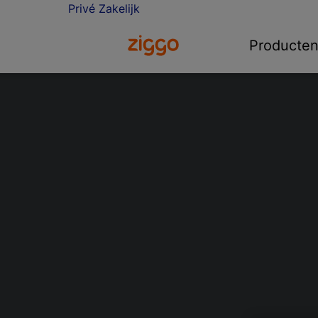
Privé
Zakelijk
Ga naar de Ziggo homepage
Producte