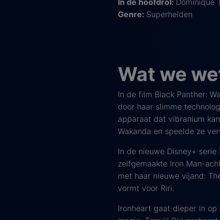
In de hoofdrol:
Dominique 
Genre:
Superhelden
Wat we wet
In de film Black Panther: W
door haar slimme technologie
apparaat dat vibranium kan
Wakanda en speelde ze vervo
In de nieuwe Disney+ serie 
zelfgemaakte Iron Man-achti
met haar nieuwe vijand: Th
vormt voor Riri.
Ironheart gaat dieper in op