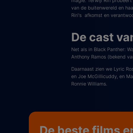
magie. Terwijl Riri probeer
van de buitenwereld en haa
Riri's afkomst en verantwoor
De cast va
Net als in Black Panther: W
Anthony Ramos (bekend van
Daarnaast zien we Lyric Ros
en Joe McGillicuddy, en Man
Ronnie Williams.
De beste films e