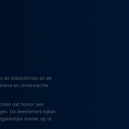
 de stikstofcrisis en de
atieve en onverwachte
chten dat humor een
ngen. De deelnemers kijken
egankelijke manier op te