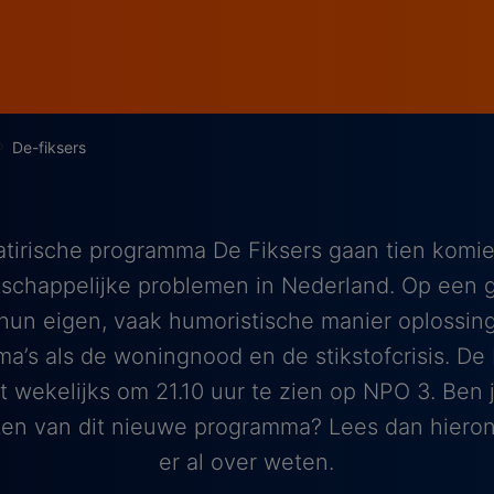
De-fiksers
atirische programma De Fiksers gaan tien komi
schappelijke problemen in Nederland. Op een 
hun eigen, vaak humoristische manier oplossi
a’s als de woningnood en de stikstofcrisis. De 
 wekelijks om 21.10 uur te zien op NPO 3. Ben
ten van dit nieuwe programma? Lees dan hieron
er al over weten.