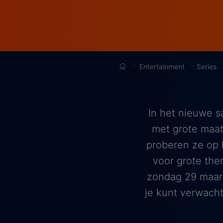
Entertainment
Series
In het nieuwe s
met grote maat
proberen ze op 
voor grote them
zondag 29 maart
je kunt verwach