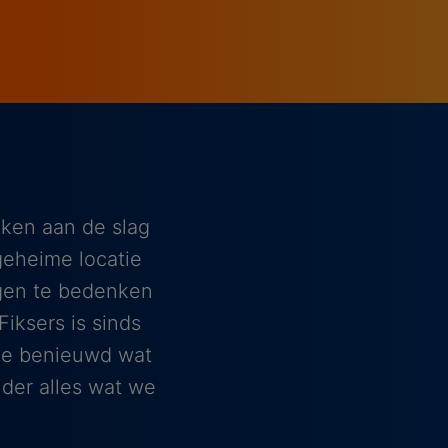
eken aan de slag
geheime locatie
ngen te bedenken
Fiksers is sinds
 je benieuwd wat
der alles wat we