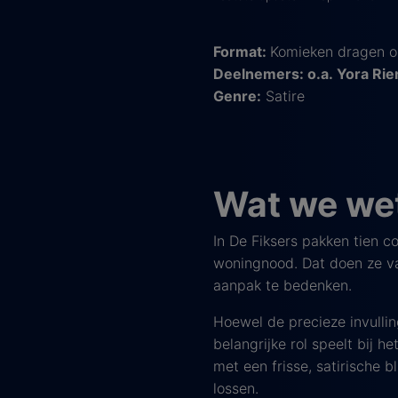
Format:
Komieken dragen o
Deelnemers: o.a. Yora Ri
Genre:
Satire
Wat we wet
In De Fiksers pakken tien c
woningnood. Dat doen ze v
aanpak te bedenken.
Hoewel de precieze invulli
belangrijke rol speelt bij 
met een frisse, satirische 
lossen.