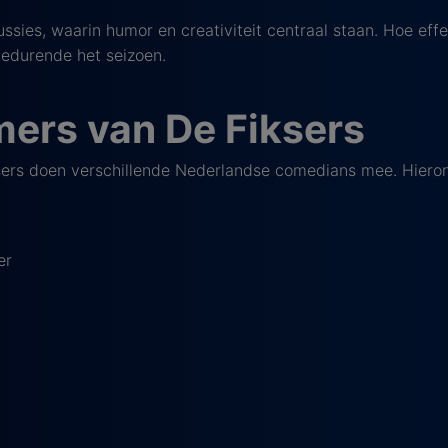
ssies, waarin humor en creativiteit centraal staan. Hoe eff
 gedurende het seizoen.
ers van De Fiksers
ers doen verschillende Nederlandse comedians mee. Hieron
er