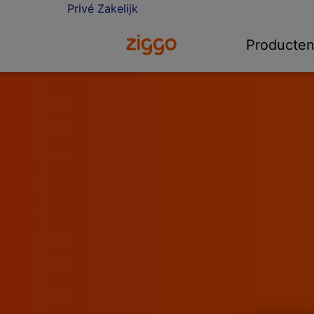
Privé
Zakelijk
Ga naar de Ziggo homepage
Producte