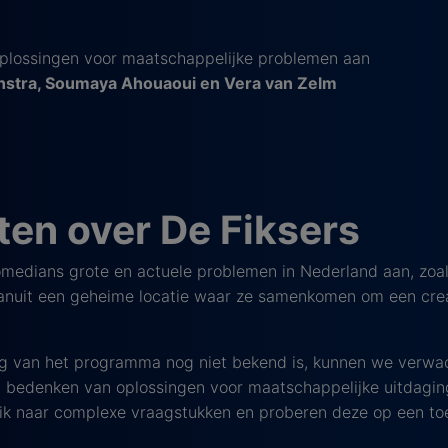
plossingen voor maatschappelijke problemen aan
enstra, Soumaya Ahouaoui en Vera van Zelm
en over De Fiksers
omedians grote en actuele problemen in Nederland aan, zoals
anuit een geheime locatie waar ze samenkomen om een cre
ng van het programma nog niet bekend is, kunnen we verwa
het bedenken van oplossingen voor maatschappelijke uitdagi
blik naar complexe vraagstukken en proberen deze op een to