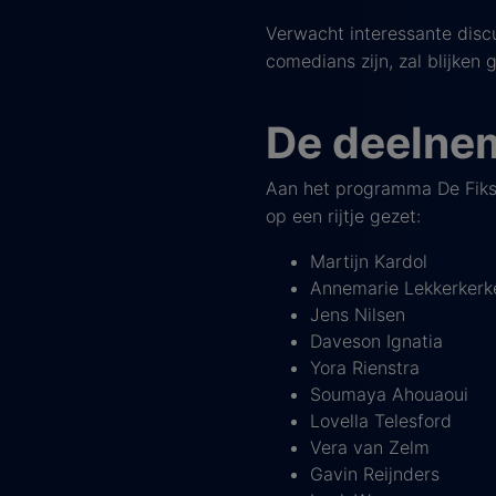
Verwacht interessante discu
comedians zijn, zal blijken
De deelnem
Aan het programma De Fiks
op een rijtje gezet:
Martijn Kardol
Annemarie Lekkerkerk
Jens Nilsen
Daveson Ignatia
Yora Rienstra
Soumaya Ahouaoui
Lovella Telesford
Vera van Zelm
Gavin Reijnders