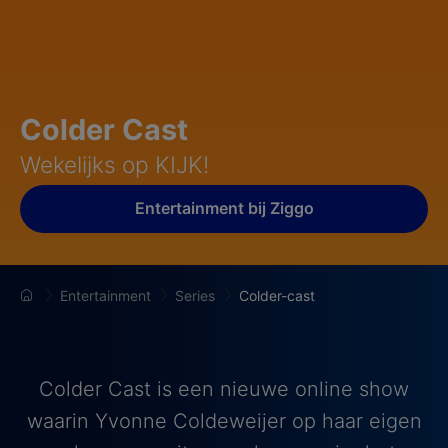
Colder Cast
Wekelijks op KIJK!
Entertainment bij Ziggo
Entertainment
Series
Colder-cast
Colder Cast is een nieuwe online show
waarin Yvonne Coldeweijer op haar eigen