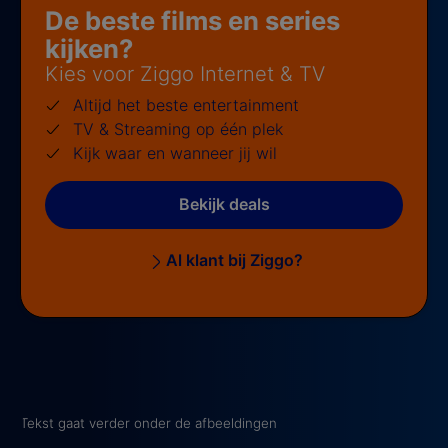
De beste films en series
kijken?
Kies voor Ziggo Internet & TV
Altijd het beste entertainment
TV & Streaming op één plek
Kijk waar en wanneer jij wil
Bekijk deals
Al klant bij Ziggo?
Tekst gaat verder onder de afbeeldingen