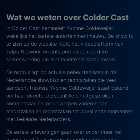
Wat we weten over Colder Cast
In Colder Cast behandelt Yvonne Coldeweijer
wekelijks het laatste entertainmentnieuws. De show is
te zien op de website KIJK, het videoplatform van
Talpa Network, en ontstond na een eerdere
samenwerking die met moeite tot stand kwam.
De nadruk ligt op actuele gebeurtenissen in de
Nederlandse showbizz en rechtszaken die veel
aandacht trekken. Yvonne Coldeweijer staat bekend
om haar directe, persoonlijke en uitgesproken
commentaar. De onderwerpen variëren van
mediazaken en rechtszaken tot opvallende momenten
met bekende Nederlanders.
De eerste afleveringen gaan over onder meer het
proces rond Ali B en hoe de media omgaan met