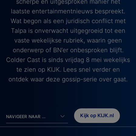
scherpe en uitgesproken manier het
laatste entertainmentnieuws bespreekt.
Wat begon als een juridisch conflict met
Talpa is onverwacht uitgegroeid tot een
vaste wekelijkse rubriek, waarin geen
onderwerp of BN’er onbesproken blijft.
Colder Cast is sinds vrijdag 8 mei wekelijks
te zien op KIJK. Lees snel verder en
ontdek waar deze gossip-serie over gaat.
Kijk op KIJK.nl
NAVIGEER NAAR ...