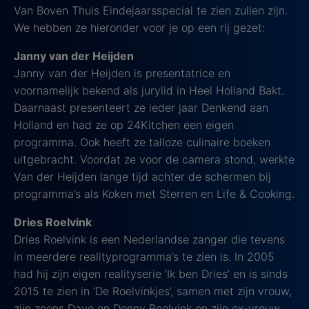
Van Boven Thuis Eindejaarsspecial te zien zullen zijn.
We hebben ze hieronder voor je op een rij gezet:
Janny van der Heijden
Janny van der Heijden is presentatrice en
voornamelijk bekend als jurylid in Heel Holland Bakt.
Daarnaast presenteert ze ieder jaar Denkend aan
Holland en had ze op 24Kitchen een eigen
programma. Ook heeft ze talloze culinaire boeken
uitgebracht. Voordat ze voor de camera stond, werkte
Van der Heijden lange tijd achter de schermen bij
programma’s als Koken met Sterren en Life & Cooking.
Dries Roelvink
Dries Roelvink is een Nederlandse zanger die tevens
in meerdere realityprogramma’s te zien is. In 2005
had hij zijn eigen realityserie ‘Ik ben Dries’ en is sinds
2015 te zien in ‘De Roelvinkjes’, samen met zijn vrouw,
zijn zoons Dave en Donny Roelvink en zijn ex-vrouw.