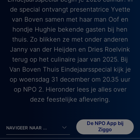
de special ontvangt presentatrice Yvette
van Boven samen met haar man Oof en
hondje Hughie bekende gasten bij hen
thuis. Zo blikken ze met onder anderen
Janny van der Heijden en Dries Roelvink
terug op het culinaire jaar van 2025. Bij
Van Boven Thuis Eindejaarsspecial kijk je
op woensdag 31 december om 20.35 uur
op NPO 2. Hieronder lees je alles over
deze feestelijke aflevering.
De NPO App bij
NAVIGEER NAAR ...
Ziggo