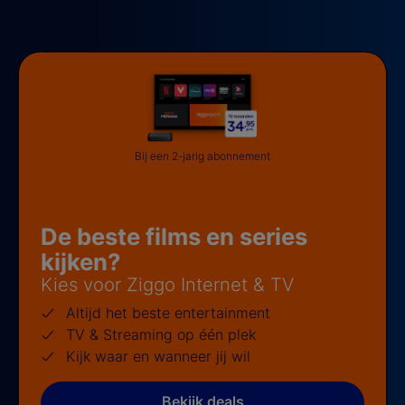
Bij een 2-jarig abonnement
De beste films en series
kijken?
Kies voor Ziggo Internet & TV
Altijd het beste entertainment
TV & Streaming op één plek
Kijk waar en wanneer jij wil
Bekijk deals