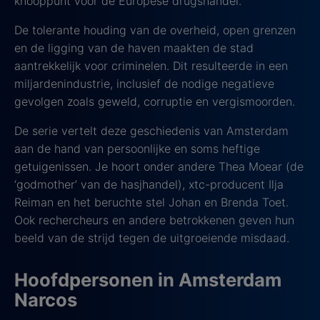
knooppunt voor de Europese drugshandel.
De tolerante houding van de overheid, open grenzen
en de ligging van de haven maakten de stad
aantrekkelijk voor criminelen. Dit resulteerde in een
miljardenindustrie, inclusief de nodige negatieve
gevolgen zoals geweld, corruptie en vergismoorden.
De serie vertelt deze geschiedenis van Amsterdam
aan de hand van persoonlijke en soms heftige
getuigenissen. Je hoort onder andere Thea Moear (de
‘godmother’ van de hasjhandel), xtc-producent Ilja
Reiman en het beruchte stel Johan en Brenda Toet.
Ook rechercheurs en andere betrokkenen geven hun
beeld van de strijd tegen de uitgroeiende misdaad.
Hoofdpersonen in Amsterdam
Narcos