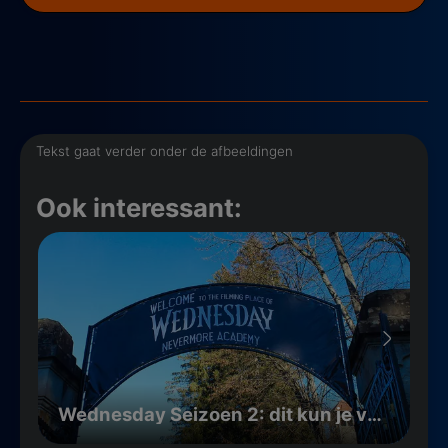
Tekst gaat verder onder de afbeeldingen
Ook interessant:
Wednesday Seizoen 2: dit kun je verwachten