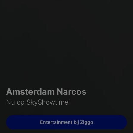
Amsterdam Narcos
Nu op SkyShowtime!
Entertainment bij Ziggo