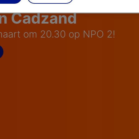
in Cadzand
aart om 20.30 op NPO 2!