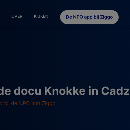
OVER
KIJKEN
De NPO app bij Ziggo
 de docu Knokke in Cad
d bij de NPO met Ziggo