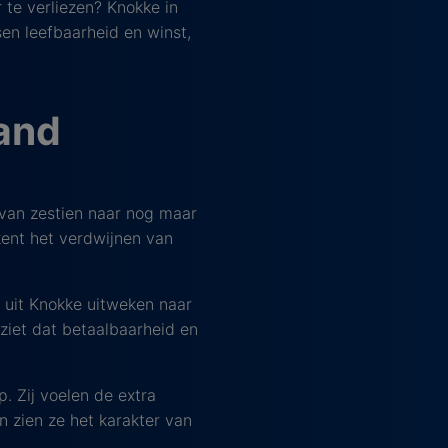
 te verliezen? Knokke in
en leefbaarheid en winst,
and
 van zestien naar nog maar
kent het verdwijnen van
 uit Knokke uitweken naar
 ziet dat betaalbaarheid en
p. Zij voelen de extra
n zien ze het karakter van