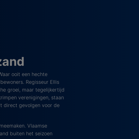
zand
Waar ooit een hechte
ewoners. Regisseur Ellis
e groei, maar tegelijkertijd
rimpen verenigingen, staan
eft direct gevolgen voor de
ij meemaken. Vlaamse
and buiten het seizoen