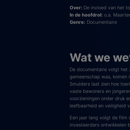
Over:
De invloed van het 
In de hoofdrol:
o.a. Maarte
Genre:
Documentaire
Wat we we
De documentaire volgt het
gemeenschap was, komen nu 
Smulders laat zien hoe toer
vaste bewoners en jongeren
voorzieningen onder druk en 
leefbaarheid en veiligheid 
Een jaar lang volgt de fil
investeerders ontwikkelen 