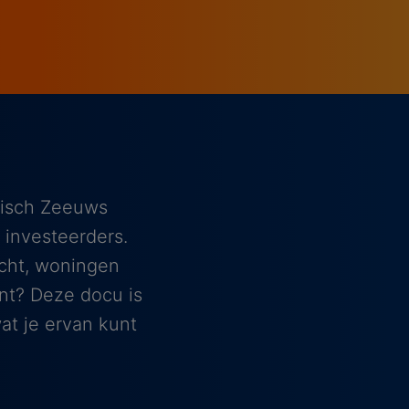
lisch Zeeuws
 investeerders.
cht, woningen
jnt? Deze docu is
t je ervan kunt