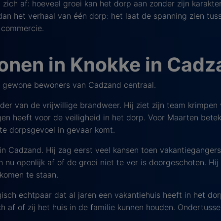
zich af: hoeveel groei kan het dorp aan zonder zijn karakter
n het verhaal van één dorp: het laat de spanning zien tuss
 commercie.
onen in Knokke in Cadz
n gewone bewoners van Cadzand centraal.
er van de vrijwillige brandweer. Hij ziet zijn team krimpen
lgen heeft voor de veiligheid in het dorp. Voor Maarten bete
chte dorpsgevoel in gevaar komt.
in Cadzand. Hij zag eerst veel kansen toen vakantiegangers
nu openlijk af of de groei niet te ver is doorgeschoten. Hij
komen te staan.
gisch echtpaar dat al jaren een vakantiehuis heeft in het dor
ch af of zij het huis in de familie kunnen houden. Ondertusse