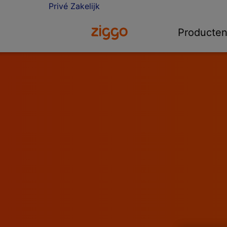
Privé
Zakelijk
Ga naar de Ziggo homepage
Producte