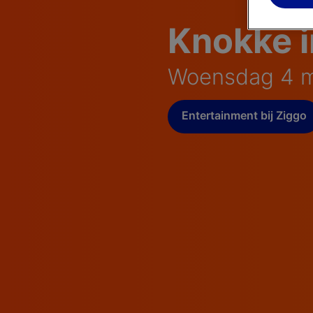
Knokke 
Woensdag 4 m
Entertainment bij Ziggo