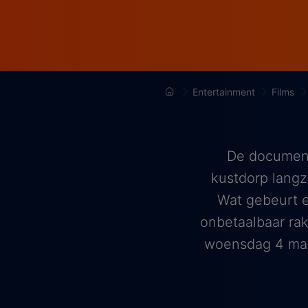
Entertainment
Films
De document
kustdorp langz
Wat gebeurt 
onbetaalbaar rak
woensdag 4 maa