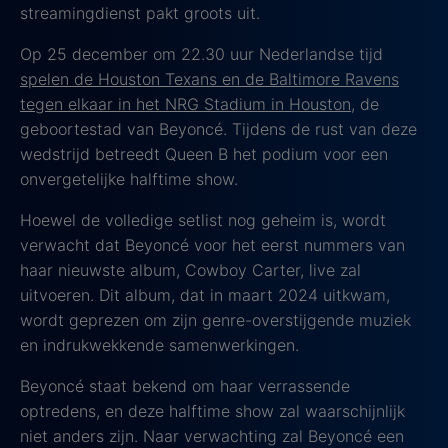
streamingdienst pakt groots uit.
Op 25 december om 22.30 uur Nederlandse tijd
spelen de Houston Texans en de Baltimore Ravens
tegen elkaar in het NRG Stadium in Houston
, de
geboortestad van Beyoncé. Tijdens de rust van deze
wedstrijd betreedt Queen B het podium voor een
onvergetelijke halftime show.
Hoewel de volledige setlist nog geheim is, wordt
verwacht dat Beyoncé voor het eerst nummers van
haar nieuwste album, Cowboy Carter, live zal
uitvoeren. Dit album, dat in maart 2024 uitkwam,
wordt geprezen om zijn genre-overstijgende muziek
en indrukwekkende samenwerkingen.
Beyoncé staat bekend om haar verrassende
optredens, en deze halftime show zal waarschijnlijk
niet anders zijn. Naar verwachting zal Beyoncé een