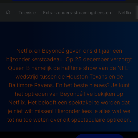
Televisie
Extra-zenders-streamingdiensten
Netflix
Netflix en Beyoncé geven ons dit jaar een
bijzonder kerstcadeau. Op 25 december verzorgt
Queen B namelijk de halftime show van de NFL-
wedstrijd tussen de Houston Texans en de
Baltimore Ravens. En het beste nieuws? Je kunt
het optreden van Beyoncé live bekijken op
Netflix. Het belooft een spektakel te worden dat
je niet wilt missen! Hieronder lees je alles wat we
tot nu toe weten over dit spectaculaire optreden.