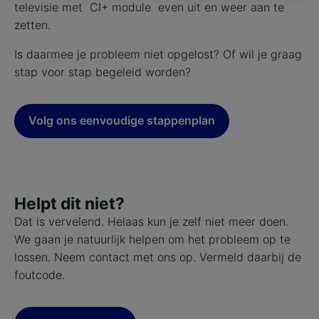
televisie met CI+ module even uit en weer aan te
met jouw privacy.
zetten.
Is daarmee je probleem niet opgelost? Of wil je graag
stap voor stap begeleid worden?
Volg ons eenvoudige stappenplan
Helpt dit niet?
Dat is vervelend. Helaas kun je zelf niet meer doen.
We gaan je natuurlijk helpen om het probleem op te
lossen. Neem contact met ons op. Vermeld daarbij de
foutcode.