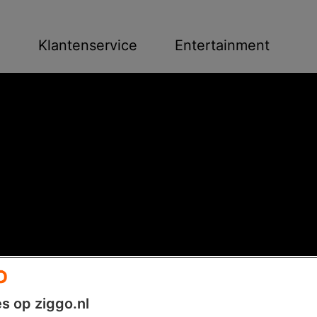
n
Klantenservice
Entertainment
s op ziggo.nl