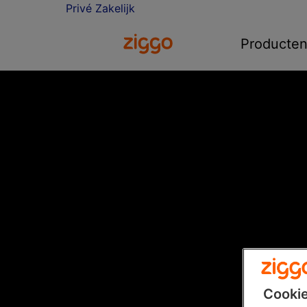
Privé
Zakelijk
Ga naar de Ziggo homepage
Producte
Cookie