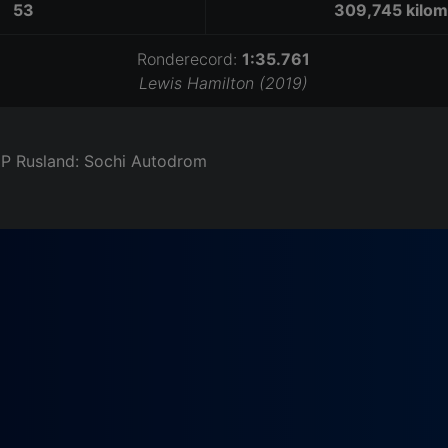
53
309,745 kilom
Ronderecord:
1:35.761
Lewis Hamilton (2019)