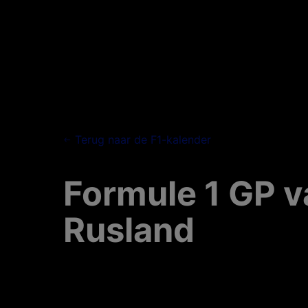
Terug naar de F1-kalender
Formule 1 GP v
Rusland